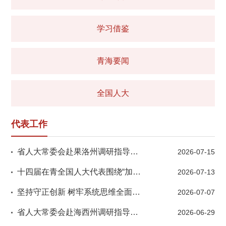
学习借鉴
青海要闻
全国人大
代表工作
省人大常委会赴果洛州调研指导县乡两级人大换届选举工作
2026-07-15
十四届在青全国人大代表围绕“加快打造世界级盐湖产业基地，构建青海绿色低碳现代产业新格局”开展专题调研
2026-07-13
坚持守正创新 树牢系统思维全面提升代表建议办理工作质效
2026-07-07
省人大常委会赴海西州调研指导县乡人大换届选举工作
2026-06-29