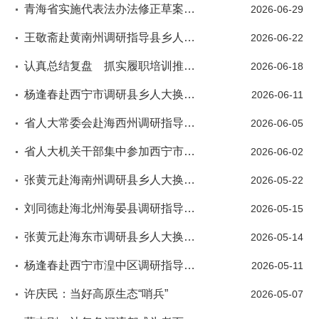
青海省实施代表法办法修正草案征求意见座谈会在西宁召开
2026-06-29
王敬斋赴黄南州调研指导县乡人大换届选举工作
2026-06-22
认真总结复盘 抓实履职培训推动人大代表工作更好服务中心大局
2026-06-18
杨逢春赴西宁市调研县乡人大换届选举工作
2026-06-11
省人大常委会赴海西州调研指导县乡人大换届选举工作
2026-06-05
省人大机关干部集中参加西宁市城中区饮马街街道上滨河路社区五一路选区人大代表换届投票选举
2026-06-02
张黄元赴海南州调研县乡人大换届选举及乡村全面振兴工作情况
2026-05-22
刘同德赴海北州海晏县调研指导县乡人大换届选举工作
2026-05-15
张黄元赴海东市调研县乡人大换届选举及乡村全面振兴等工作情况
2026-05-14
杨逢春赴西宁市湟中区调研指导县乡人大换届选举工作
2026-05-11
许庆民：当好高原生态“哨兵”
2026-05-07