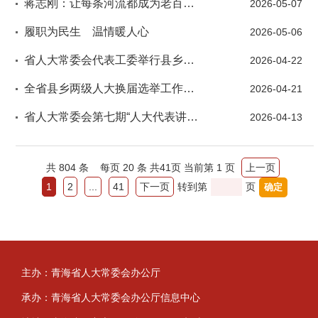
蒋志刚：让每条河流都成为老百姓的“幸福河”
2026-05-07
履职为民生 温情暖人心
2026-05-06
省人大常委会代表工委举行县乡人大换届选举业务培训辅导
2026-04-22
全省县乡两级人大换届选举工作部署会议召开
2026-04-21
省人大常委会第七期“人大代表讲坛”暨代表工委党支部主题党日活动在西宁举办
2026-04-13
共
804
条
每页 20 条
共
41
页
当前第 1 页
上一页
1
2
...
41
下一页
转到第
页
主办：青海省人大常委会办公厅
承办：青海省人大常委会办公厅信息中心