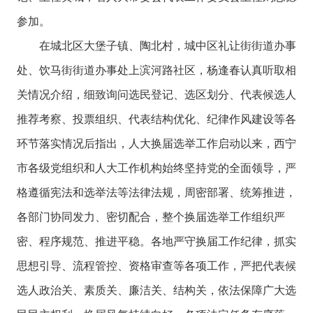
参加。
在城北区大堡子镇、陶北村，城中区礼让街街道办事
处、饮马街街道办事处上滨河路社区，杨逢春认真听取相
关情况介绍，细致询问选民登记、选区划分、代表候选人
推荐考察、投票组织、代表结构优化、纪律作风建设等各
环节落实情况后指出，人大换届选举工作启动以来，西宁
市各级党组织和人大工作机构始终坚持党的全面领导，严
格遵循宪法和选举法等法律法规，周密部署、统筹推进，
各部门协同发力、密切配合，整个换届选举工作组织严
密、程序规范、推进平稳。各地严守换届工作纪律，抓实
思想引导、流程管控、资格审查等各项工作，严把代表候
选人政治关、素质关、廉洁关、结构关，依法保障广大选