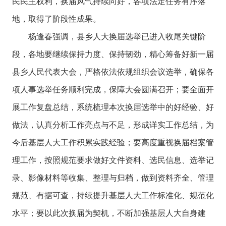
民民主权利，换届风气持续向好，各项法定任务有序落
地，取得了阶段性成果。
杨逢春强调，县乡人大换届选举已进入收尾关键阶
段，各地要继续保持力度、保持韧劲，精心筹备好新一届
县乡人民代表大会，严格依法依规组织会议选举，确保各
项人事选举任务顺利完成，保障大会圆满召开；要全面开
展工作复盘总结，系统梳理本次换届选举中的好经验、好
做法，认真分析工作亮点与不足，形成详实工作总结，为
今后基层人大工作积累实践经验；要高度重视换届档案管
理工作，按照规范要求做好文件资料、选民信息、选举记
录、影像材料等收集、整理与归档，做到资料齐全、管理
规范、有据可查，持续提升基层人大工作标准化、规范化
水平；要以此次换届为契机，不断加强基层人大自身建