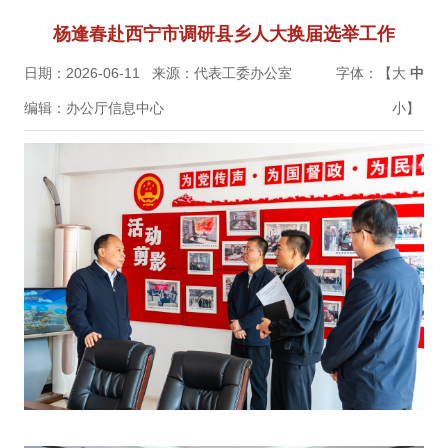
杨逢春赴西宁市调研县乡人大换届选举工作
日期：2026-06-11
来源：代表工委办公室
字体：【
大
中
编辑：办公厅信息中心
小
】