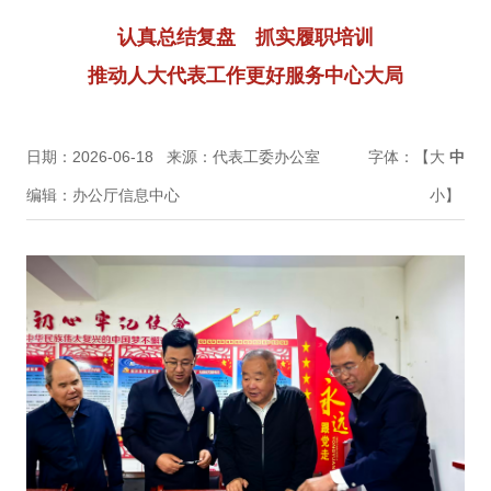
认真总结复盘 抓实履职培训
推动人大代表工作更好服务中心大局
日期：2026-06-18
来源：代表工委办公室
字体：【
大
中
编辑：办公厅信息中心
小
】