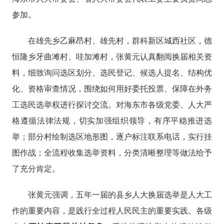
参加。
在雄先乡乙麻昂村、雄先村，群科新区城西社区，德
恒隆乡牙曲滩村、哇加滩村，张黄元认真翻阅换届相关资
料，细致询问选区划分、选民登记、候选人提名、结构优
化、资格审查情况，围绕如何用好委托投票、保障在外务
工选民选举权进行探讨交流。对海东市各级党委、人大严
格遵循法律法规，切实加强组织领导，有序平稳推进选
举；部分村绘制选区地形图，逐户标注联系电话，实行挂
图作战；全流程收集选举资料，分类清晰整理等做法给予
了充分肯定。
张黄元强调，五年一届的县乡人大换届选举是人大工
作的重要内容，是践行全过程人民民主的重要实践。各级