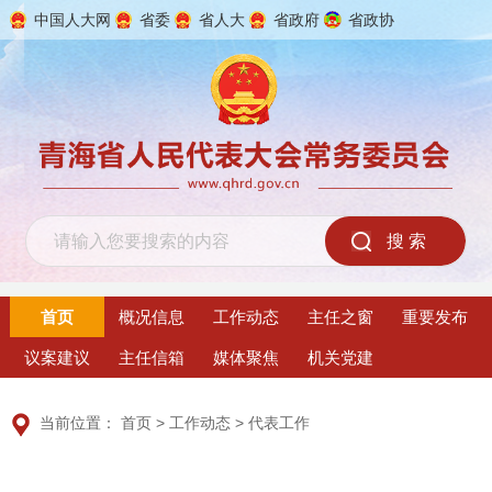
中国人大网
省委
省人大
省政府
省政协
2026年8月6日 星期四
首页
概况信息
工作动态
主任之窗
重要发布
议案建议
主任信箱
媒体聚焦
机关党建
当前位置：
首页
>
工作动态
>
代表工作