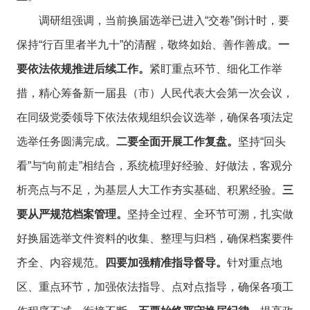
调研组强调，当前换届选举已进入“交卷”倒计时，要
保持“行百里者半九十”的清醒，敬终如始、善作善成。
一
要依法依规推进后续工作。
紧盯重点环节、细化工作举
措，精心筹备新一届县（市）人民代表大会第一次会议，
在同级党委领导下依法依规组织会议选举，确保各项法定
选举任务圆满完成。
二要全面开展工作复盘。
坚持“回头
看”与“向前走”相结合，系统梳理好经验、好做法，客观分
析亮点与不足，为基层人大工作夯实基础、积累经验。
三
要从严规范档案管理。
坚持全过程、全环节可溯，扎实做
好换届选举文件资料的收集、整理与归档，确保档案要件
齐全、内容规范。
四要加强精准指导督导。
针对重点地
区、重点环节，加强依法指导、点对点指导，确保各项工