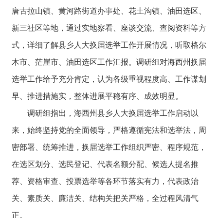
唐古拉山镇、黄河路街道办事处、花土沟镇、油田选区、
新三社区等地，通过实地察看、座谈交流、查阅资料等方
式，详细了解县乡人大换届选举工作开展情况，听取格尔
木市、茫崖市、油田选区工作汇报。调研组对海西州换届
选举工作给予充分肯定，认为各级重视程度高、工作谋划
早、推进措施实，整体进展平稳有序、成效明显。
调研组指出，海西州县乡人大换届选举工作启动以
来，始终坚持党的全面领导，严格遵循宪法和选举法，周
密部署、统筹推进，换届选举工作组织严密、程序规范，
在选区划分、选民登记、代表名额分配、候选人提名推
荐、资格审查、投票选举等各环节落实有力，代表政治
关、素质关、廉洁关、结构关把关严格，全过程风清气
正。