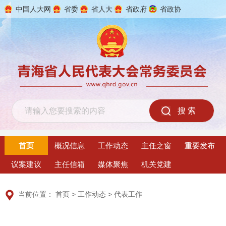
中国人大网
省委
省人大
省政府
省政协
2026年8月9日 星期日
首页
概况信息
工作动态
主任之窗
重要发布
议案建议
主任信箱
媒体聚焦
机关党建
当前位置：
首页
>
工作动态
>
代表工作