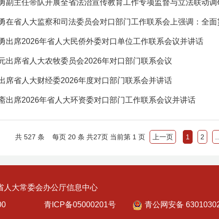
勇副主任带队开展全省法治宣传教育工作专项监督与立法联动调
勇出席2026年省人大民侨外委对口单位工作联系会议并讲话
元出席省人大农牧委员会2026年对口部门联系会议
出席省人大财经委2026年度对口部门联系会并讲话
斋出席2026年省人大环资委对口部门工作联系会议并讲话
共
527
条
每页 20 条
共
27
页
当前第 1 页
上一页
1
2
..
省人大常委会办公厅信息中心
0000
青ICP备05000201号
青公网安备 63010302