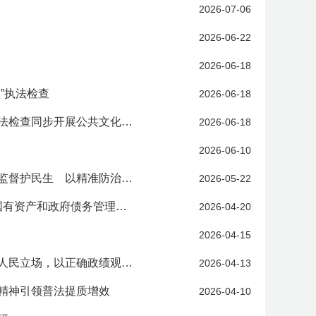
2026-07-06
2026-06-22
2026-06-18
”执法检查
2026-06-18
省人大常委会执法检查组赴黄南州开展《青海省包虫病防治条例》执法检查同步开展公共文化服务保障立法调研
2026-06-18
2026-06-10
刘同德在《青海省包虫病防治条例》执法检查全体会议上强调以法治监督护民生 以精准防治保健康
2026-05-22
从政治上看 从专业上干 以高质量培训助推高质量发展——全省人大国有资产和政府债务管理情况监督培训班圆满结束
2026-04-20
2026-04-15
王敬斋在省人大社会委对口部门联系会上强调：把牢政治方向、站稳人民立场，以正确政绩观推动社会建设工作提质增效
2026-04-13
精神引领普法提质增效
2026-04-10