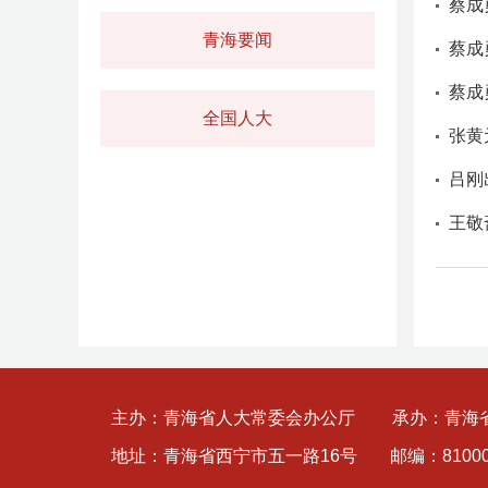
蔡成
青海要闻
蔡成
全国人大
张黄
吕刚
王敬
主办：青海省人大常委会办公厅
承办：青海
地址：青海省西宁市五一路16号
邮编：81