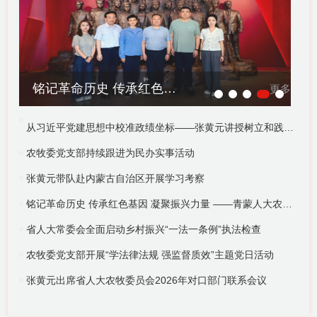
铭记革命历史 传承红色基因 凝聚振兴力量 ——青...
更多
从习近平党建思想中校准政绩坐标——张黄元讲授树立和践行正确政绩观学习教育专题党课
农牧委党支部持续跟进为民办实事活动
张黄元带队赴内蒙古自治区开展学习考察
铭记革命历史 传承红色基因 凝聚振兴力量 ——青蒙人大农牧部门联合开展主题党日活动
‌省人大常委会全面启动乡村振兴“一法一条例”执法检查
农牧委党支部开展“学法律法规 强监督质效”主题党日活动
张黄元出席省人大农牧委员会2026年对口部门联系会议