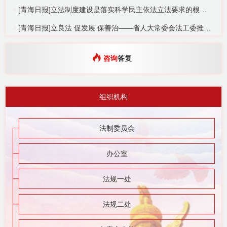
[青海日报]立法制度建设是落实科学民主依法立法要求的根本之策
[青海日报]立良法 促发展 保善治——省人大常委会法工委推动新兴领域立法工作综述
咨询
答复
组织机构
法制委员会
办公室
法规一处
法规二处