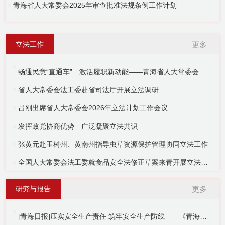
青海省人大常委会2025年审查批准法规条例工作计划
立法工作
更多
畅通民意“直通车” 激活履职新动能——青海省人大常委会举办基层立法联系点工作人员培训班
省人大常委会法工委赴省司法厅开展立法调研
吕刚出席省人大常委会2026年立法计划工作会议
发挥政党协商优势 广泛凝聚立法共识
张黄元赴玉树州、黄南州指导虫草资源保护管理协同立法工作
全国人大常委会法工委就食品安全法修正草案来青开展立法调研
研究与报告
更多
[青海日报]压实安全生产责任 筑牢安全生产防线——《青海省安全生产条例》解读