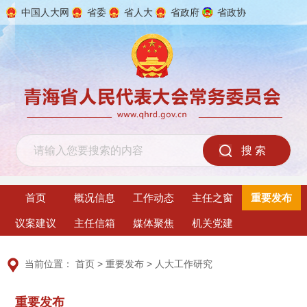
中国人大网
省委
省人大
省政府
省政协
2026年8月8日 星期六
首页
概况信息
工作动态
主任之窗
重要发布
议案建议
主任信箱
媒体聚焦
机关党建
当前位置：
首页
>
重要发布
>
人大工作研究
重要发布