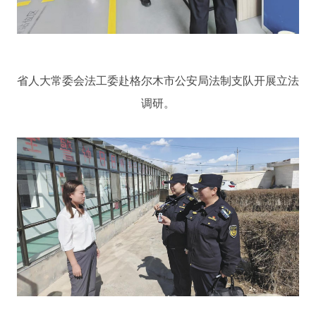
省人大常委会法工委赴格尔木市公安局法制支队开展立法
调研。