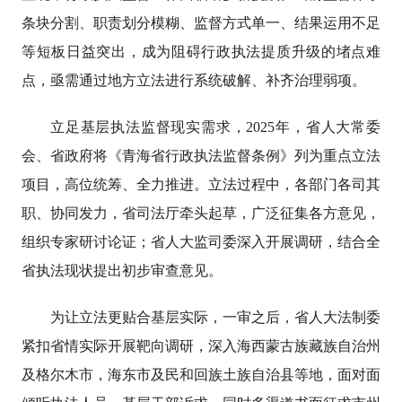
条块分割、职责划分模糊、监督方式单一、结果运用不足
等短板日益突出，成为阻碍行政执法提质升级的堵点难
点，亟需通过地方立法进行系统破解、补齐治理弱项。
立足基层执法监督现实需求，2025年，省人大常委
会、省政府将《青海省行政执法监督条例》列为重点立法
项目，高位统筹、全力推进。立法过程中，各部门各司其
职、协同发力，省司法厅牵头起草，广泛征集各方意见，
组织专家研讨论证；省人大监司委深入开展调研，结合全
省执法现状提出初步审查意见。
为让立法更贴合基层实际，一审之后，省人大法制委
紧扣省情实际开展靶向调研，深入海西蒙古族藏族自治州
及格尔木市，海东市及民和回族土族自治县等地，面对面