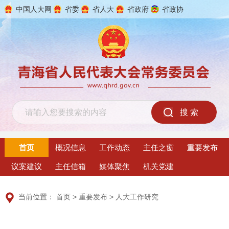
中国人大网
省委
省人大
省政府
省政协
2026年8月9日 星期日
首页
概况信息
工作动态
主任之窗
重要发布
议案建议
主任信箱
媒体聚焦
机关党建
当前位置：
首页
>
重要发布
>
人大工作研究