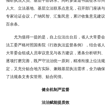
倾听执法人员、基层干部诉求。同时多渠道书面征求市州
人大、立法基地、基层立法联系点意见，召开部门座谈与
专家论证会议，广纳民智、汇集民意，累计收集意见建议
百余条。
尤为值得一提的是，自上位法出台后，省人大常委会
法工委严格对照国务院《行政执法监督条例》，结合省人
大常委会组成人员审议意见与各方建议，逐条分析研判、
逐项打磨完善，既严守法治统一原则，精准衔接上位法规
定，又充分贴合地方实际、兼顾基层执法需求，全力确保
了法规条文务实管用、贴合民情。
健全机制严监督
法治赋能提质效