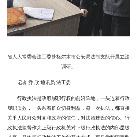
省人大常委会法工委赴格尔木市公安局法制支队开展立法
调研。
记者 乔 欣 通讯员 法工委
行政执法是政府履职行权的前沿阵地，一头连着行政
履职质效，一头系着群众切身利益，每一次执法，都直接
关乎人民群众对党和政府的信任，对法治建设的信心。行
政执法监督作为上级行政机关对下级行政执法的内部层级