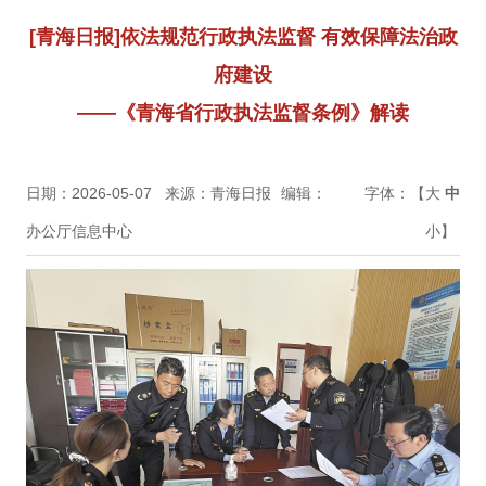
[青海日报]依法规范行政执法监督 有效保障法治政
府建设
——《青海省行政执法监督条例》解读
日期：2026-05-07
来源：青海日报
编辑：
字体：【
大
中
办公厅信息中心
小
】