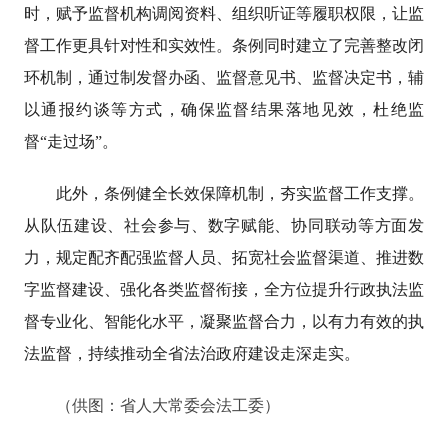
时，赋予监督机构调阅资料、组织听证等履职权限，让监
督工作更具针对性和实效性。条例同时建立了完善整改闭
环机制，通过制发督办函、监督意见书、监督决定书，辅
以通报约谈等方式，确保监督结果落地见效，杜绝监
督“走过场”。
此外，条例健全长效保障机制，夯实监督工作支撑。
从队伍建设、社会参与、数字赋能、协同联动等方面发
力，规定配齐配强监督人员、拓宽社会监督渠道、推进数
字监督建设、强化各类监督衔接，全方位提升行政执法监
督专业化、智能化水平，凝聚监督合力，以有力有效的执
法监督，持续推动全省法治政府建设走深走实。
（
供图：
省人大常委会法工委
）