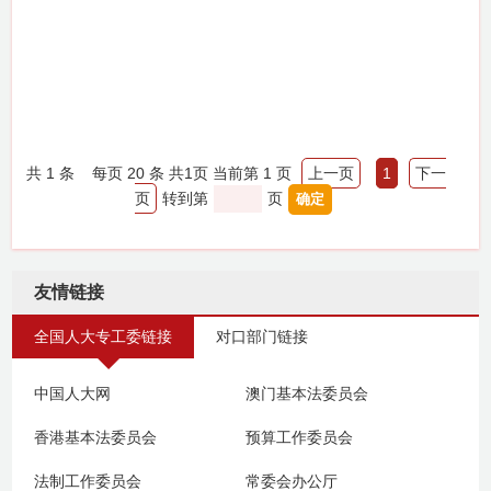
共
1
条
每页 20 条
共
1
页
当前第 1 页
上一页
1
下一
页
转到第
页
友情链接
全国人大专工委链接
对口部门链接
中国人大网
澳门基本法委员会
香港基本法委员会
预算工作委员会
法制工作委员会
常委会办公厅