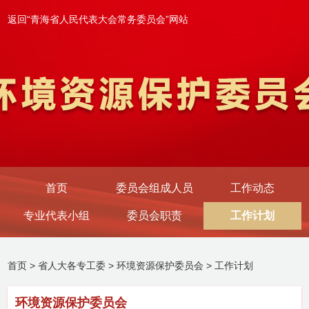
返回“青海省人民代表大会常务委员会”网站
首页
委员会组成人员
工作动态
专业代表小组
委员会职责
工作计划
首页
>
省人大各专工委
>
环境资源保护委员会
>
工作计划
环境资源保护委员会