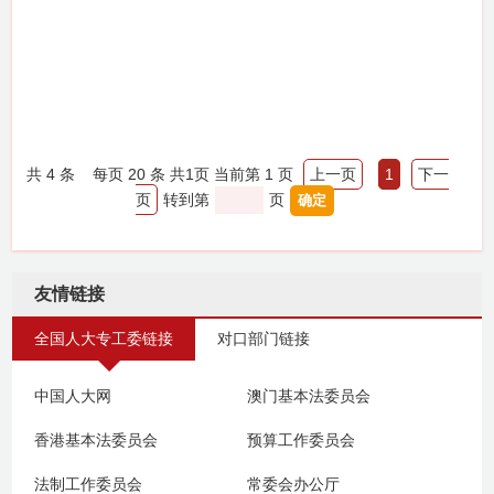
共
4
条
每页 20 条
共
1
页
当前第 1 页
上一页
1
下一
页
转到第
页
友情链接
全国人大专工委链接
对口部门链接
中国人大网
澳门基本法委员会
香港基本法委员会
预算工作委员会
法制工作委员会
常委会办公厅