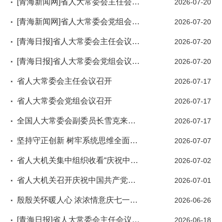
[青海新闻网]省人大常委会主任会议召开
2026-07-20
[青海新闻网]省人大常委会党组会议召开
2026-07-20
[青海日报]省人大常委会主任会议召开
2026-07-20
[青海日报]省人大常委会党组会议召开
2026-07-20
省人大常委会主任会议召开
2026-07-17
省人大常委会党组会议召开
2026-07-17
全国人大常委会副委员长雪克来提·扎克尔率调研组来青开展专题调研吴晓军主持座谈会
2026-07-17
坚持守正创新 树牢系统思维全面提升代表建议办理工作质效
2026-07-07
省人大机关集中组织收看“庆祝中国共产党成立105周年大会”实况直播
2026-07-02
省人大机关召开庆祝中国共产党成立105周年暨“七一”表彰大会
2026-07-01
殷殷关怀暖人心 浓浓情意庆七一——省人大常委会省级党员领导干部开展慰问活动
2026-06-26
[青海日报]省人大常委会主任会议召开
2026-06-18