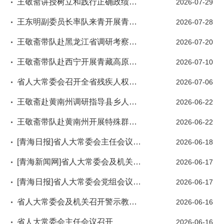
王敬斋讲授树立和践行正确政绩观学习教育专题党课
2026-07-29
王东明副委员长率队来青开展青藏高原生态保护法执法检查
2026-07-28
王敬斋带队赴黑龙江省调研考察机关事务管理立法工作
2026-07-20
王敬斋带队赴西宁开展青藏高原生态保护“一法一条例”执法检查
2026-07-10
省人大常委会召开全省残疾人权益保障工作专题询问启动会
2026-07-06
王敬斋赴黄南州调研指导县乡人大换届选举工作
2026-06-22
王敬斋带队赴黄南州开展特殊群体权益保障立法、监督工作调研
2026-06-22
[青海日报]省人大常委会主任会议召开
2026-06-18
[青海新闻网]省人大常委会及机关召开警示教育会议
2026-06-17
[青海日报]省人大常委会党组会议召开
2026-06-17
省人大常委会及机关召开警示教育会议
2026-06-16
省人大常委会主任会议召开
2026-06-16