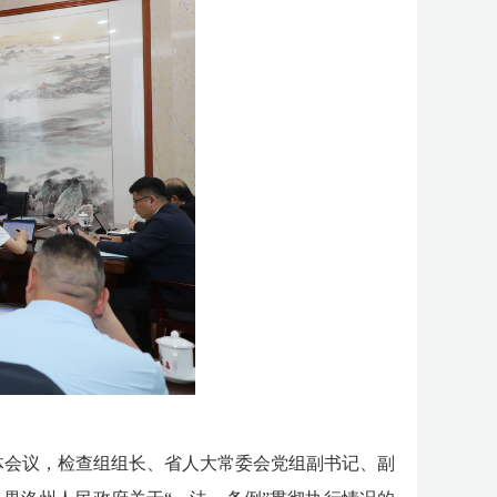
体会议，检查组组长
、省人大
常委会
党组副书记、
副