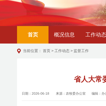
首页
概况信息
工作动
当前位置：
首页
>
工作动态
>
监督工作
‌省人大
日期：2026-06-18
来源：农牧委办公室
编辑：办