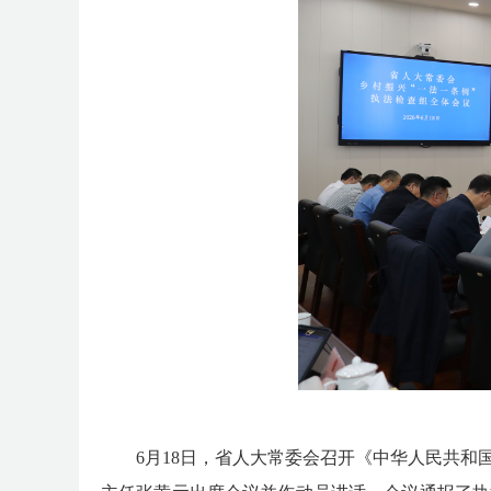
6
月
1
8
日，
省人大常委会召开
《中华人民共和