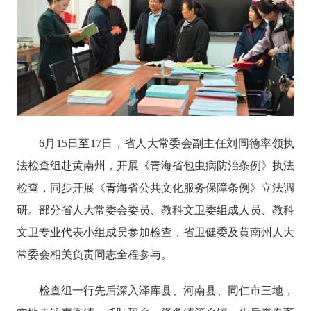
6月15日至17日，省人大常委会副主任刘同德率领执
法检查组赴黄南州，开展《青海省包虫病防治条例》执法
检查，同步开展《青海省公共文化服务保障条例》立法调
研。部分
省人大常委会委员、
教科文卫
委
组成人员
、
教科
文卫
专业代表小组成员参加检查
，省卫健委及黄南州人大
常委会相关负责同志全程参与。
检查组一行先后深入泽库县、河南县、同仁市三地，