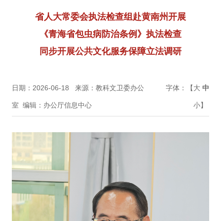
省人大常委会执法检查组赴黄南州开展
《青海省包虫病防治条例》执法检查
同步开展公共文化服务保障立法调研
日期：2026-06-18
来源：教科文卫委办公
字体：【
大
中
室
编辑：办公厅信息中心
小
】