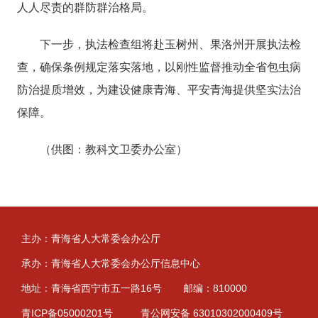
人人尽责的群防群治格局。
下一步，执法检查组将赴玉树州、果洛州开展执法检
查，确保条例规定落实落地，以刚性监督推动全省包虫病
防治提质增效，为建设健康青海、平安青海提供坚实法治
保障。
（供图：教科文卫委办公室）
主办：青海省人大常委会办公厅
承办：青海省人大常委会办公厅信息中心
地址：青海省西宁市五一路16号
邮编：810000
青ICP备05000201号
青公网安备 63010302000409号