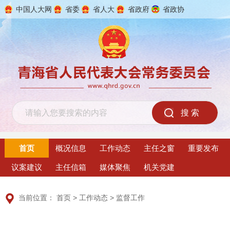
中国人大网
省委
省人大
省政府
省政协
2026年8月8日 星期六
首页
概况信息
工作动态
主任之窗
重要发布
议案建议
主任信箱
媒体聚焦
机关党建
当前位置：
首页
>
工作动态
>
监督工作