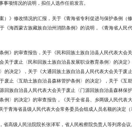
事事项情况的说明，拟任人选作任前发言。
案）》修改情况的汇报，关于《青海省专利促进与保护条例（
于《海西蒙古族藏族自治州消防条例》的说明，《青海省人民代表
条例》的审查报告，关于《民和回族土族自治县人民代表大会
会关于废止〈民和回族土族自治县发展职业教育条例〉的决定
〉的决定》，关于《大通回族土族自治县人民代表大会关于废
于废止〈互助土族自治县森林管护条例〉的决定》，关于《互
源回族自治县人民代表大会关于废止〈门源回族自治县森林保
条例〉的决定》的审查报告，《关于全省县、乡两级人民代表
关于青海省县级人民代表大会常务委员会组成人员名额的决定（
，省高级人民法院院长张泽军，省人民检察院负责人等列席会议