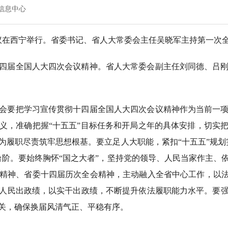
信息中心
会议在西宁举行。省委书记、省人大常委会主任吴晓军主持第一次
四届全国人大四次会议精神。省人大常委会副主任刘同德、吕
会要把学习宣传贯彻十四届全国人大四次会议精神作为当前一
义，准确把握“十五五”目标任务和开局之年的具体安排，切实
为履职尽责筑牢思想根基。要立足人大职能，紧扣“十五五”规划
台阶。要始终胸怀“国之大者”，坚持党的领导、人民当家作主、
精神、省委十四届历次全会精神，主动融入全省中心工作，以法
人民出政绩，以实干出政绩，不断提升依法履职能力水平。要
关，确保换届风清气正、平稳有序。