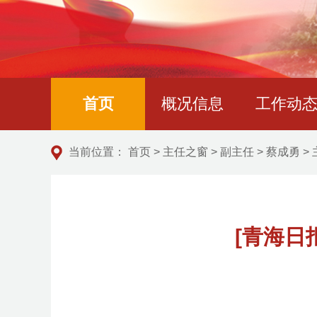
首页
概况信息
工作动
当前位置：
首页
>
主任之窗
>
副主任
>
蔡成勇
>
[青海日