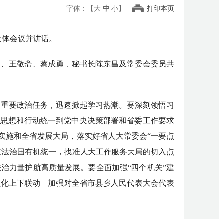
字体：【
大
中
小
】
打印本页
全体会议并讲话。
刚、王敬斋、蔡成勇，秘书长陈东昌及常委会委员共
项重要政治任务，迅速掀起学习热潮。要深刻领悟习
把思想和行动统一到党中央决策部署和省委工作要求
实施和全省发展大局，落实好省人大常委会“一要点
依法治国有机统一，找准人大工作服务大局的切入点
治力量护航高质量发展。要全面加强“四个机关”建
强化上下联动，加强对全省市县乡人民代表大会代表