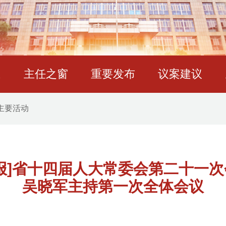
态
主任之窗
重要发布
议案建议
主要活动
报]省十四届人大常委会第二十一
吴晓军主持第一次全体会议