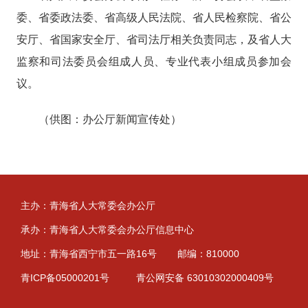
委、
省委政法委、
省高级人民法院、省人民检察院、省公
安厅、省国家安全厅、省司法厅
相关
负责同志
，
及省人大
监察
和
司法委
员会组成人员
、专业代表小组成员参加会
议。
（供图：办公厅新闻宣传处）
主办：青海省人大常委会办公厅
承办：青海省人大常委会办公厅信息中心
地址：青海省西宁市五一路16号
邮编：810000
青ICP备05000201号
青公网安备 63010302000409号