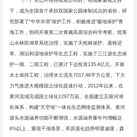
（一）生态环境持续逐步向好。在国家重视支持
下，成为全国首个承担双国家公园体制试点的省份，研
究部署了“中华水塔”保护工作，积极推进“极地保护”青
海工作，协同开展第二次青藏高原综合科学考察。统筹
山水林田湖草系统治理，实施了天然林保护、退牧还
草、湖泊和湿地保护等生态工程，实施了三江源生态保
护一期、二期工程，已累计下达投资135.4亿元。开展
水土保持工程，治理水土流失7017.46平方公里。下大
力气推进大规模国土绿化提速行动，2012年以来，在
黄河流域完成国土绿化1297万亩。全面建立五级河湖
长体系，构建“天空地”一体化生态网络监测体系。黄河
源头水源涵养功能不断增强，水源涵养量年均增幅达
6%以上，重现千湖美景，草原退化趋势明显减缓，森