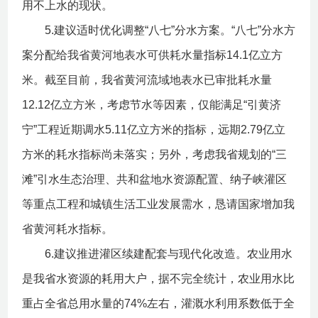
用不上水的现状。
5.建议适时优化调整“八七”分水方案。“八七”分水方
案分配给我省黄河地表水可供耗水量指标14.1亿立方
米。截至目前，我省黄河流域地表水已审批耗水量
12.12亿立方米，考虑节水等因素，仅能满足“引黄济
宁”工程近期调水5.11亿立方米的指标，远期2.79亿立
方米的耗水指标尚未落实；另外，考虑我省规划的“三
滩”引水生态治理、共和盆地水资源配置、纳子峡灌区
等重点工程和城镇生活工业发展需水，恳请国家增加我
省黄河耗水指标。
6.建议推进灌区续建配套与现代化改造。农业用水
是我省水资源的耗用大户，据不完全统计，农业用水比
重占全省总用水量的74%左右，灌溉水利用系数低于全