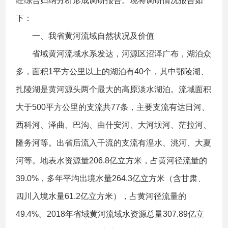
经综合归纳分析形成调研报告。现将调研情况报告如
下：
一、我省黄河流域自然状况及价值
省域黄河流域水系发达，河源区沼泽广布，湖泊众
多，面积1平方公里以上的湖泊有40个，其中鄂陵湖、
扎陵湖是黄河源头两个最大的高原淡水湖泊。流域面积
大于500平方公里的支流共77条，主要支流有达日河、
西科河、泽曲、巴沟、曲什安河、大河坝河、茫拉河、
隆务河等。出省后流入干流的支流有湟水、洮河、大夏
河等。地表水资源量206.8亿立方米，占黄河径流量的
39.0%，多年平均出境水量264.3亿立方米（含甘肃、
四川入境水量61.2亿立方米），占黄河径流量的
49.4%。2018年省域黄河流域水资源总量307.89亿立