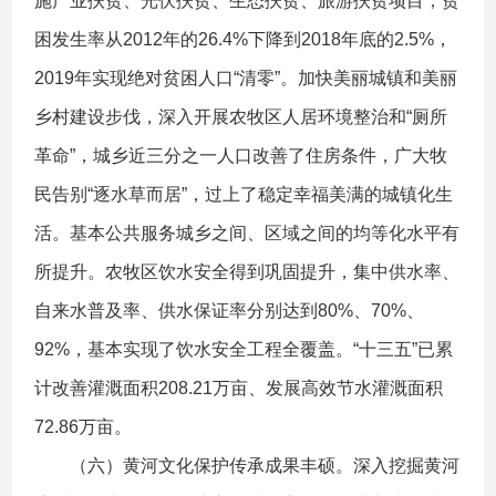
施产业扶贫、光伏扶贫、生态扶贫、旅游扶贫项目，贫
困发生率从2012年的26.4%下降到2018年底的2.5%，
2019年实现绝对贫困人口“清零”。加快美丽城镇和美丽
乡村建设步伐，深入开展农牧区人居环境整治和“厕所
革命”，城乡近三分之一人口改善了住房条件，广大牧
民告别“逐水草而居”，过上了稳定幸福美满的城镇化生
活。基本公共服务城乡之间、区域之间的均等化水平有
所提升。农牧区饮水安全得到巩固提升，集中供水率、
自来水普及率、供水保证率分别达到80%、70%、
92%，基本实现了饮水安全工程全覆盖。“十三五”已累
计改善灌溉面积208.21万亩、发展高效节水灌溉面积
72.86万亩。
（六）黄河文化保护传承成果丰硕。深入挖掘黄河