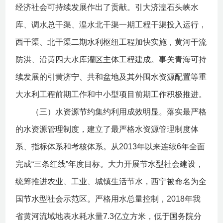
经济社会可持续发展作出了贡献。引大济湟石头峡水
库、调水总干渠、湟水北干渠一期工程干渠投入运行，
西干渠、北干渠二期水利枢纽工程加快实施，黄河干流
防洪、沿黄四大水库灌区主体工程建成。事关青海可持
续发展的引黄济宁、共和盆地及其外围水资源配置等重
大水利工程前期工作和中小型项目前期工作积极推进。
（三）水资源节约集约利用成效明显。落实最严格
的水资源管理制度，建立了最严格水资源管理制度体
系、指标体系和考核体系。从2013年以来连续6年全面
完成“三条红线”年度目标。大力开展节水型社会建设，
统筹推进农业、工业、城镇生活节水，西宁被命名为全
国节水型社会示范区。严格用水总量控制，2018年我
省黄河流域地表水耗水量7.3亿立方米，低于国务院分