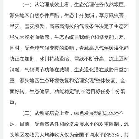
（一）从治理成效上看，生态治理任务依然艰巨。
源头地区自然条件严酷，生态十分脆弱，草原鼠虫害、
旱灾、雪灾频发，高寒高海拔的气候条件决定了生态环
境先天脆弱而敏感，生态系统自我维护和修复能力差。
同时，受全球气候变暖的影响，青藏高原气候暖湿化趋
势正在加剧，冰川持续退缩、雪线不断升高、冻土逐渐
消融，气候调节功能在减弱，生态退化潜在威胁日益加
重，源头地区生态环境恢复和治理实现“整体恢复、全
面好转、生态健康、功能稳定”的长远目标任务十分繁
重。
（二）从动能培育上看，绿色发展动能总体还不
足。目前，受自然条件和经济发展水平的双重限制，源
头地区农牧民人均纯收入仅为全国平均水平的53%，其