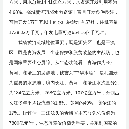
方米，用水总量14.41亿立方米，水资源开发利用率为
4.68%。省域黄河流域水力资源丰富且开发条件良好，
可供开发1万千瓦以上的水电站站址有57处，装机容量
1728.32万千瓦，年发电量可达654.16亿千瓦时。
我省黄河流域地位重要，既是源头区，也是干流
区；既是青海发展、生态保护和脱贫攻坚的主战场，也
是国家重要生态屏障。从生态功能看，青海作为长江、
黄河、澜沧江的发源地，被誉为“中华水塔”，是我国最
为重要的水源地，境内长江、黄河、澜沧江水流量分别
为184亿立方米、268亿立方米、107亿立方米，分别占
长江多年平均径流量的1.8%、黄河的49%、澜沧江的
17%。经评估，三江源头的青海省生态服务总价值为
7300亿元/年，生态屏障价值极为重要，关系到国家的