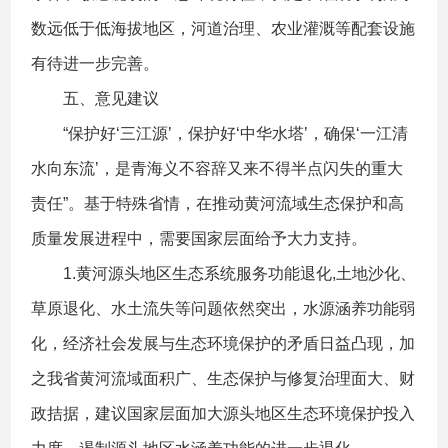
数远低于低海拔地区，河道治理、农业灌溉等配套设施
有待进一步完善。
五、意见建议
“保护好‘三江源’，保护好‘中华水塔’，确保‘一江清
水向东流’，是青海义不容辞又来不得半点闪失的重大
责任”。基于特殊省情，在推动黄河流域生态保护和高
质量发展进程中，需要国家层面给予大力支持。
1.黄河源头地区生态系统服务功能退化,土地沙化、
草原退化、水土流失等问题依然突出，水源涵养功能弱
化，经济社会发展与生态环境保护的矛盾日益凸现，加
之我省黄河流域面积广、生态保护与修复治理面大、财
政拮据，建议国家层面加大源头地区生态环境保护投入