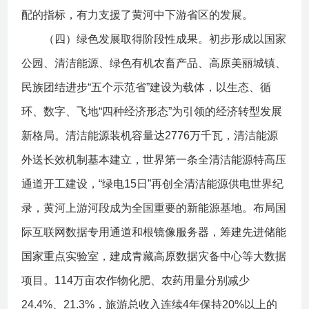
配的指标，有力支援了黄河中下游省区的发展。
（四）绿色发展取得阶段性成果。初步形成以国家
公园、清洁能源、绿色有机农畜产品、高原美丽城镇、
民族团结进步“五个示范省”建设为载体，以生态、循
环、数字、飞地“四种经济形态”为引领的经济转型发展
新格局。清洁能源装机容量达2776万千瓦，清洁能源
外送长效机制基本建立，世界第一条全清洁能源特高压
通道开工建设，“绿电15日”再创全清洁能源供电世界纪
录，黄河上游河段成为全国重要的新能源基地。布局国
际互联网数据专用通道和根镜像服务器，筹建先进储能
国家重点实验室，建成青藏高原数据灾备中心等大数据
项目。114万亩农作物化肥、农药用量分别减少
24.4%、21.3%，旅游总收入连续4年保持20%以上的