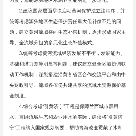
力度，遏制源头地区水涵养功能的进一步退化。
2.建议国家层面尽快启动黄河保护法立法程序，并
统筹考虑源头地区生态保护责任重大但补偿不足的问
题，建立黄河流域横向生态补偿机制，逐步形成国家主
导、全流域分担的多元化生态补偿模式。
3.统筹考虑黄河流域经济发展不平衡，发展能力、
基础和潜力差异明显等问题，建议建立健全区域协调联
动工作机制，谋划搭建沿黄各省区合作交流平台和由中
央财政引导、流域各省份共建共享的流域水资源保护基
金制度。
4.综合考虑“引黄济宁”工程是保障兰西城市群用
水、兼顾流域生态和农业用水的实际，建议将“引黄济
宁”工程纳入国家规划纲要，帮助青海改变贡献了水却