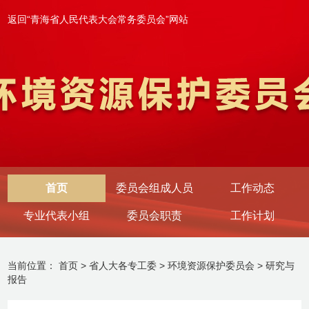
返回“青海省人民代表大会常务委员会”网站
首页
委员会组成人员
工作动态
专业代表小组
委员会职责
工作计划
当前位置：
首页
>
省人大各专工委
>
环境资源保护委员会
>
研究与
报告