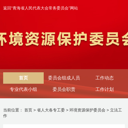
返回“青海省人民代表大会常务委员会”网站
首页
委员会组成人员
工作动态
专业代表小组
委员会职责
工作计划
当前位置：
首页
>
省人大各专工委
>
环境资源保护委员会
>
立法工
作