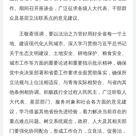
作。期间召开座谈会，广泛征求各级人大代表、干部群
众及基层立法联系点的意见建议。
王敬斋强调，要以法治之力管好用好全省每一寸土
地、建设现代化人民城市。深入学习贯彻习近平总书记
关于生态文明建设、土地安全、耕地保护、粮食安全、
城市工作等方面的重要论述和重要指示批示精神，确保
党中央决策部署和省委工作要求全面贯彻落实，确保所
立法规与上位法相适应、与青海实际相契合、与省内其
他条例相协调。积极践行全过程人民民主，广泛听取人
大代表、基层部门、服务对象和社会各方面的意见建
议，学习借鉴其他省份先进经验，着力解决当前存在的
重点难点问题。树立系统观念，政府、人大及其相关部
门要强化协同配合，形成工作合力，立良法、促善
治，