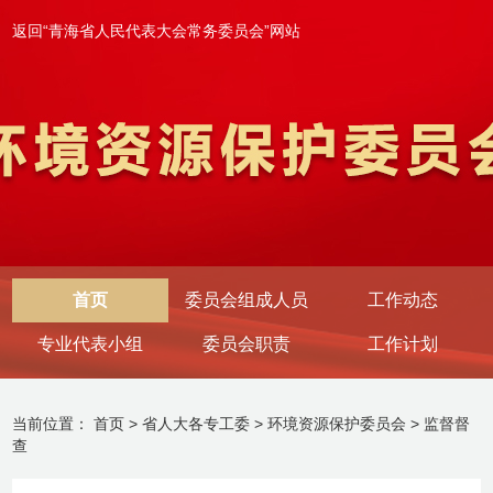
返回“青海省人民代表大会常务委员会”网站
首页
委员会组成人员
工作动态
专业代表小组
委员会职责
工作计划
当前位置：
首页
>
省人大各专工委
>
环境资源保护委员会
>
监督督
查