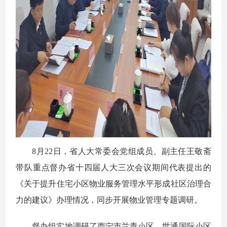
8月22日，省人大常委会党组成员、副主任王敬斋
带队重点督办省十四届人大三次会
议期间代表提出的
《关于提升住宅小区物业服务管理水平形成社区治理合
力的建议》办理情况，同步
开展物业管理专题调研。
督办组实地调研了西宁市兰青小区、世通国际小区