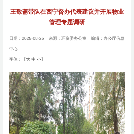
王敬斋带队在西宁督办代表建议并开展物业
管理专题调研
日期：2025-08-25
来源：环资委办公室
编辑：办公厅信息
中心
字体：【
大
中
小
】