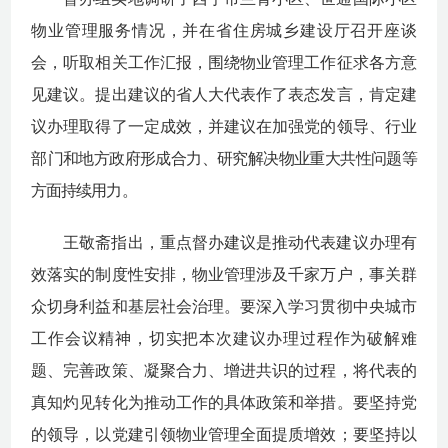
物业管理服务情况，并在省住房城乡建设厅召开座谈
会，听取相关工作汇报，围绕物业管理工作征求各方意
见建议。提出建议的省人大代表作了表态发言，肯定建
议办理取得了一定成效，并建议在加强党的领导、行业
部
门和地方政府形成合力、研究解决物业重大共性问题等
方面持续用
力。
王敬斋指出，重点督办建议是推动代表建议办理有
效落实的制度性安排，物业管理涉及千家万户，事关群
众切身利益和基层社会治理。要深入学习贯彻中央城市
工作会议精神，切实把本次建议办理过程作为破解难
题、完善政策、凝聚合力、增进共识的过程，将代表的
真知灼见转化为推动工作的具体政策和举措。要坚持党
的领导，以党建引领物业管理全面提质增效；要坚持以