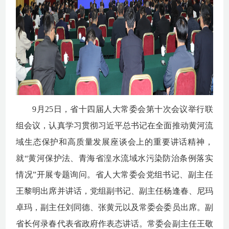
9月25日，省十四届人大常委会第十次会议举行联
组会议，
认真学习贯彻习近平总书记在全面推动黄河流
域生态保护和高质量发展座谈会上的重要讲话精神，
就“黄河保护法、青海省湟水流域水污染防治条例落实
情况”开展专题询问。省人大常委会党组书记、副主任
王黎明出席并讲话，党组副书记、副主任杨逢春、尼玛
卓玛，副主任刘同德、张黄元以及常委会委员出席
。
副
省长何录春代表省政府作表态讲话。
常委会
副主任王敬