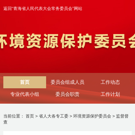
返回“青海省人民代表大会常务委员会”网站
首页
委员会组成人员
工作动态
专业代表小组
委员会职责
工作计划
当前位置：
首页
>
省人大各专工委
>
环境资源保护委员会
>
监督督
查