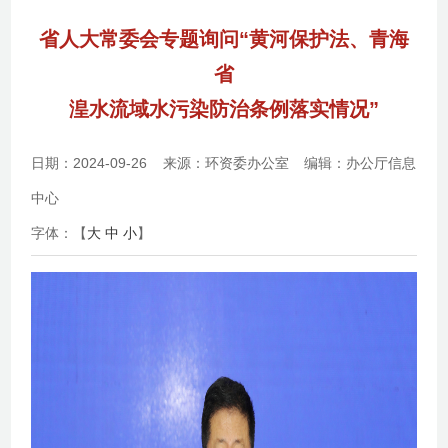
省人大常委会专题询问“黄河保护法、青海
省
湟水流域水污染防治条例落实情况”
日期：2024-09-26
来源：环资委办公室
编辑：办公厅信息
中心
字体：【
大
中
小
】