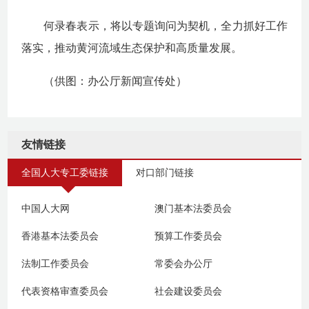
何录春表示，将以
专题询问
为契机，
全力抓好
工作
落实，
推动
黄河流域生态保护和高质量发展。
（供图：办公厅新闻宣传处）
友情链接
全国人大专工委链接
对口部门链接
中国人大网
澳门基本法委员会
香港基本法委员会
预算工作委员会
法制工作委员会
常委会办公厅
代表资格审查委员会
社会建设委员会