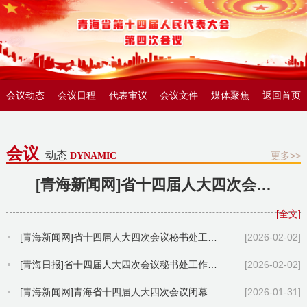
会议动态
会议日程
代表审议
会议文件
媒体聚焦
返回首页
会议
动态
更多>>
DYNAMIC
[青海新闻网]省十四届人大四次会议秘书处工作总结暨表彰会召开
[全文]
[青海新闻网]省十四届人大四次会议秘书处工作总结暨表彰会召开
[2026-02-02]
[青海日报]省十四届人大四次会议秘书处工作总结暨表彰会召开
[2026-02-02]
[青海新闻网]青海省十四届人大四次会议闭幕吴晓军主持并讲话罗东川出席
[2026-01-31]