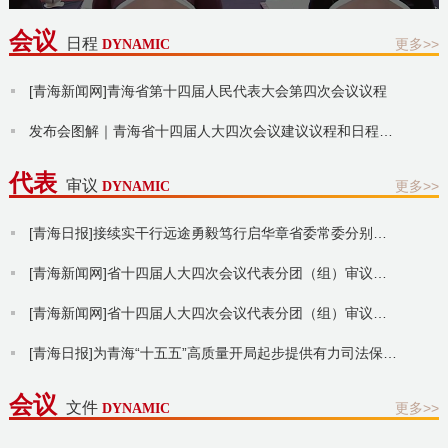
在推进绿色转型发展中作出示范
会议
日程
更多>>
DYNAMIC
[青海新闻网]青海省第十四届人民代表大会第四次会议议程
发布会图解｜青海省十四届人大四次会议建议议程和日程来了！
代表
审议
更多>>
DYNAMIC
[青海日报]接续实干行远途勇毅笃行启华章省委常委分别参加人大代表分团（组）审议
[青海新闻网]省十四届人大四次会议代表分团（组）审议有关办法草案决定草案
[青海新闻网]省十四届人大四次会议代表分团（组）审议省人大常委会工作报告和“两院”工作报告
[青海日报]为青海“十五五”高质量开局起步提供有力司法保障省人大代表分团（组）审议“两院”工作报告
会议
文件
更多>>
DYNAMIC