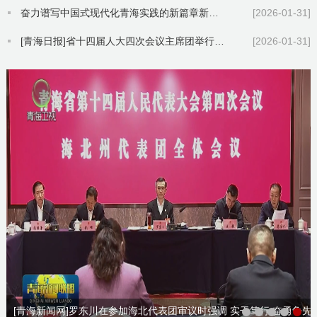
奋力谱写中国式现代化青海实践的新篇章新辉煌省十四届人大四次会议胜利闭幕吴晓军主持并讲话罗东川公保扎西出席
[2026-01-31]
[青海日报]省十四届人大四次会议主席团举行第四次会议
[2026-01-31]
[青海新闻网]罗东川在参加海北代表团审议时强调 实干笃行 奋勇争先