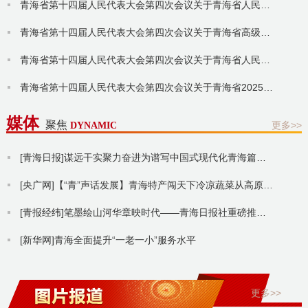
青海省第十四届人民代表大会第四次会议关于青海省人民检察院工作报告的决议
青海省第十四届人民代表大会第四次会议关于青海省高级人民法院工作报告的决议
青海省第十四届人民代表大会第四次会议关于青海省人民代表大会常务委员会工作报告的决议
青海省第十四届人民代表大会第四次会议关于青海省2025年预算执行情况和2026年预算的决议
媒体
聚焦
更多>>
DYNAMIC
[青海日报]谋远干实聚力奋进为谱写中国式现代化青海篇章作出新贡献
[央广网]【“青”声话发展】青海特产闯天下冷凉蔬菜从高原示范到全国样本
[青报经纬]笔墨绘山河华章映时代——青海日报社重磅推出八连版特刊
[新华网]青海全面提升“一老一小”服务水平
更多>>