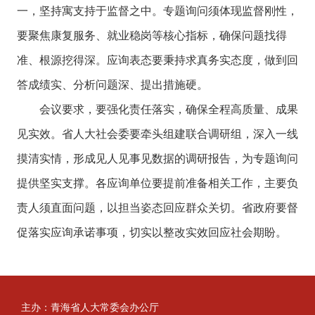
一，坚持寓支持于监督之中。专题询问须体现监督刚性，
要聚焦康复服务、就业稳岗等核心指标，确保问题找得
准、根源挖得深。应询表态要秉持求真务实态度，做到回
答成绩实、分析问题深、提出措施硬。
会议要求，要强化责任落实，确保全程高质量、成果
见实效。省人大社会委要牵头组建联合调研组，深入一线
摸清实情，形成见人见事见数据的调研报告，为专题询问
提供坚实支撑。各应询单位要提前准备相关工作，主要负
责人须直面问题，以担当姿态回应群众关切。省政府要督
促落实应询承诺事项，切实以整改实效回应社会期盼。
主办：青海省人大常委会办公厅