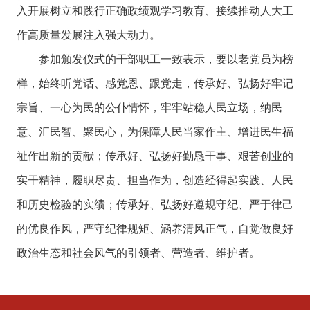
入开展树立和践行正确政绩观学习教育、接续推动人大工
作高质量发展注入强大动力。
参加颁发仪式的干部职工一致表示，要以老党员为榜
样，始终听党话、感党恩、跟党走，传承好、弘扬好牢记
宗旨、一心为民的公仆情怀，牢牢站稳人民立场，纳民
意、汇民智、聚民心，为保障人民当家作主、增进民生福
祉作出新的贡献；传承好、弘扬好勤恳干事、艰苦创业的
实干精神，履职尽责、担当作为，创造经得起实践、人民
和历史检验的实绩；传承好、弘扬好遵规守纪、严于律己
的优良作风，严守纪律规矩、涵养清风正气，自觉做良好
政治生态和社会风气的引领者、营造者、维护者。