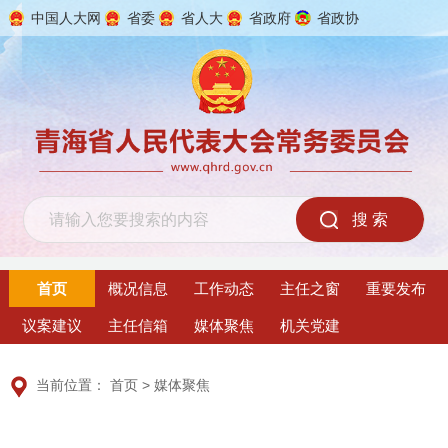
中国人大网
省委
省人大
省政府
省政协
2026年8月6日 星期四
首页
概况信息
工作动态
主任之窗
重要发布
议案建议
主任信箱
媒体聚焦
机关党建
当前位置：
首页
>
媒体聚焦