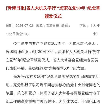
[青海日报]省人大机关举行 “光荣在党50年”纪念章
颁发仪式
日期：2026-07-02
来源：青海日报
编辑：
字体：【
大
中
办公厅信息中心
小
】
今年是中国共产党建党105周年，为传承红色基因，
赓续精神血脉，6月30日下午，青海省人大机关举行“光荣
在党50年”纪念章颁发仪式。省人大常委会党组为老党员
代表彭科敏、董振峰颁发“光荣在党50年”纪念章。
颁发“光荣在党50年”纪念章是庆祝党的生日的重要活
动，充分彰显了以习近平同志为核心的党中央对老同志的
敬重、关心和爱护，体现了省人大常委会两级党组对老干
部工作的高度重视与暖心关怀，为全体党员、干部职工深