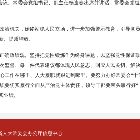
育会议。常委会党组书记、副主任杨逢春出席并讲话，常委会党
政治机关，始终站稳人民立场，进一步加强警示教育，引导党
新、提质增效。
正确政绩观。坚持把党性锻炼作为终身课题，以坚强党性保证
次监督、每一件代表建议都体现人民意志、回应人民关切、解
心工作在哪里、人大履职就跟进到哪里。要努力办好常委会“十
织要切实履行全面从严治党主体责任，领导干部要带头履行好“
实业绩。
省人大常委会办公厅信息中心