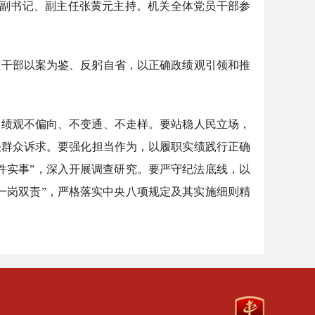
组副书记、副主任张黄元主持。机关全体党员干部参
员干部以案为鉴、反躬自省，以正确政绩观引领和推
政绩观不偏向、不变通、不走样。要站稳人民立场，
决群众诉求。要强化担当作为，以履职实绩践行正确
件实事”，深入开展调查研究。要严守纪法底线，以
一岗双责”，严格落实中央八项规定及其实施细则精