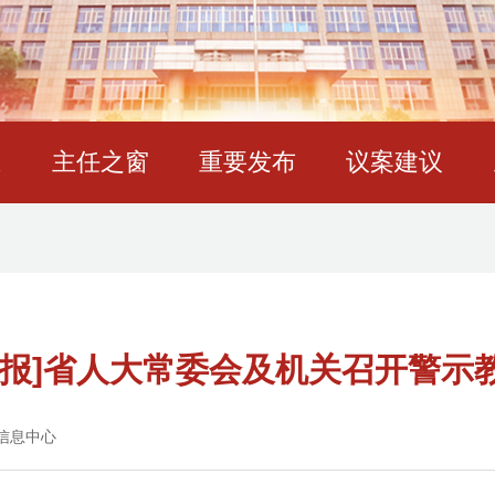
态
主任之窗
重要发布
议案建议
日报]省人大常委会及机关召开警示
信息中心