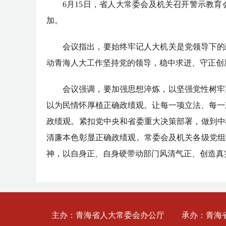
6月15日，省人大常委会及机关召开警示教
加。
会议指出，要始终牢记人大机关是党领导下的
动青海人大工作坚持党的领导，稳中求进、守正创
会议强调，要加强思想淬炼，以坚强党性树牢
以为民情怀厚植正确政绩观。让每一项立法、每一
政绩观。紧扣党中央和省委重大决策部署，做到中
清廉本色彰显正确政绩观。常委会及机关各级党组
神，以自身正、自身硬带动部门风清气正、创造真
主办：青海省人大常委会办公厅
承办：青海