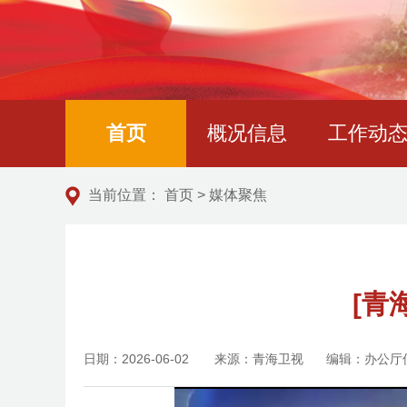
首页
概况信息
工作动
当前位置：
首页
>
媒体聚焦
[青
日期：2026-06-02
来源：青海卫视
编辑：办公厅