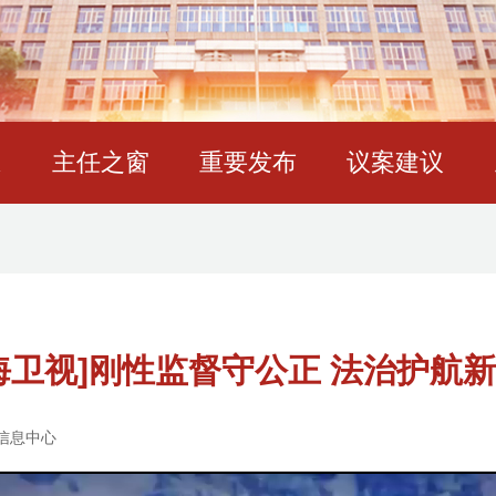
态
主任之窗
重要发布
议案建议
海卫视]刚性监督守公正 法治护航
信息中心