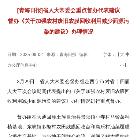
[青海日报]省人大常委会重点督办代表建议
督办《关于加强农村废旧农膜回收利用减少面源污
染的建议》办理情况
日期：2025-09-02
来源：青海日报
编辑：
字体：【
大
中
办公厅信息中心
小
】
8月29日，省人大常委会督办组赴西宁市对省十四届
人大三次会议期间代表提出的《关于加强农村废旧农膜回
收利用减少面源污染的建议》办理情况进行重点督办。
督办组在大通回族土族自治县景阳镇小寺村马铃薯种
植基地、东峡镇多隆村农田残膜回收点和康乐村油菜覆膜
穴播生产基地，与当地干部群众交流，详细了解农膜的使