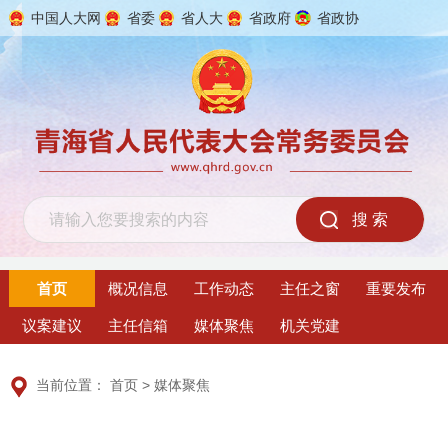
中国人大网
省委
省人大
省政府
省政协
2026年8月8日 星期六
首页
概况信息
工作动态
主任之窗
重要发布
议案建议
主任信箱
媒体聚焦
机关党建
当前位置：
首页
>
媒体聚焦