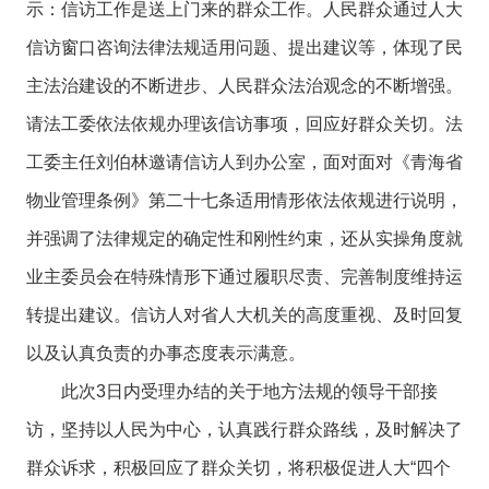
示：信访工作是送上门来的群众工作。人民群众通过人大
信访窗口咨询法律法规适用问题、提出建议等，体现了民
主法治建设的不断进步、人民群众法治观念的不断增强。
请法工委依法依规办理该信访事项，回应好群众关切。法
工委主任刘伯林邀请信访人到办公室，面对面对《青海省
物业管理条例》第二十七条适用情形依法依规进行说明，
并强调了法律规定的确定性和刚性约束，还从实操角度就
业主委员会在特殊情形下通过履职尽责、完善制度维持运
转提出建议。信访人对省人大机关的高度重视、及时回复
以及认真负责的办事态度表示满意。
此次3日内受理办结的关于地方法规的领导干部接
访，坚持以人民为中心，认真践行群众路线，及时解决了
群众诉求，积极回应了群众关切，将积极促进人大“四个