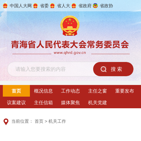
中国人大网
省委
省人大
省政府
省政协
2026年8月9日 星期日
首页
概况信息
工作动态
主任之窗
重要发布
议案建议
主任信箱
媒体聚焦
机关党建
当前位置：
首页
>
机关工作