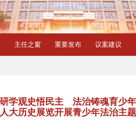
态
主任之窗
重要发布
议案建议
研学观史悟民主 法治铸魂育少
人大历史展览开展青少年法治主