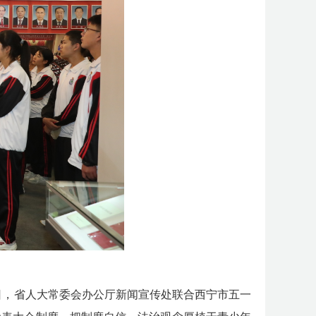
日，
省人大常委会办公厅新闻宣传处
联合
西宁市五一