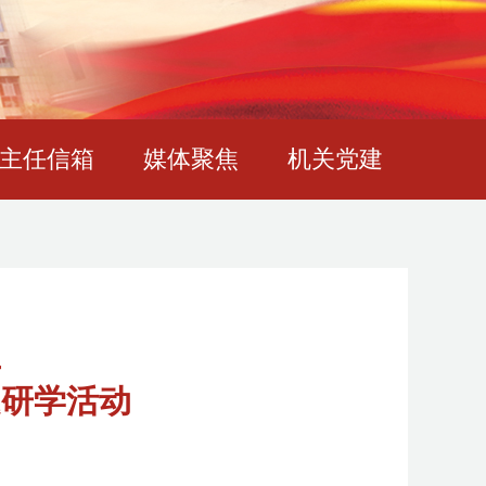
主任信箱
媒体聚焦
机关党建
年
题研学活动