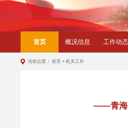
首页
概况信息
工作动
当前位置：
首页
>
机关工作
——青海