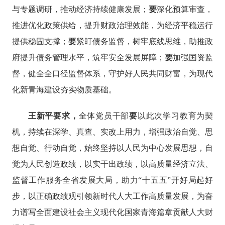
与专题调研，推动经济持续健康发展
；
要
深化预算审查，
推进优化政策供给，提升财政治理效能，为经济平稳运行
提供稳固支撑；
要
紧盯债务监督，树牢底线思维，
助推政
府提升债务管理水平，
筑牢安全发展屏障；
要
加强国资监
督，健全全口径监督体系，守护好人民共同财富，为现代
化新青海建设夯实物质基础。
王新平要求，
全体党员干部
要
以此次学习教育为契
机，持续在深学、真查、实改上用力，增强政治自觉、思
想自觉、行动自觉，始终坚持以人民为中心发展思想，自
觉为人民创造政绩，以实干出政绩，以高质量经济立法、
监督工作服务全省发展大局，助力
“十五五”开好局起好
步，以正确政绩观引领新时代人大工作高质量发展，为奋
力谱写全面建设社会主义现代化国家青海篇章贡献人大财