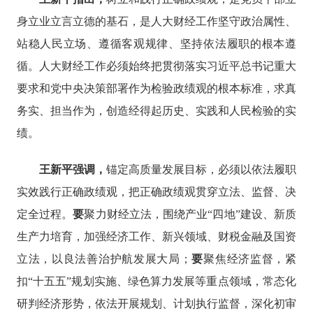
身立业立言立德的基石，是人大财经工作坚守政治属性、
站稳人民立场、遵循客观规律、坚持依法履职的根本遵
循。人大财经工作必须始终把贯彻落实习近平总书记重大
要求和党中央决策部署作为检验政绩观的根本标准，求真
务实、担当作为，创造经得起历史、实践和人民检验的实
绩。
王新平强调，
锚定高质量发展目标，必须以依法履职
实效践行正确政绩观，把正确政绩观贯穿立法、监督、决
定全过程。
要
聚力财经立法，围绕产业
“四地”建设、新质
生产力培育，加强经济工作、新兴领域、财税金融及国资
立法，以良法善治护航发展大局；
要
聚焦经济监督，紧
扣
“十五五”规划实施、绿色算力发展等重点领域，常态化
研判经济形势，
依法开展规划、计划执行监督，深化初审