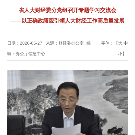
省人大财经委分党组召开专题学习交流会
——以正确政绩观引领人大财经工作高质量发展
日期：2026-05-27
来源：财经委办公室
编
字体：【
大
中
辑：办公厅信息中心
小
】