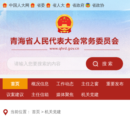
中国人大网
省委
省人大
省政府
省政协
2026年8月7日 星期五
首页
概况信息
工作动态
主任之窗
重要发布
议案建议
主任信箱
媒体聚焦
机关党建
当前位置：
首页
>
机关党建