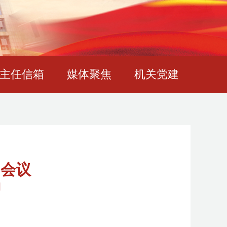
主任信箱
媒体聚焦
机关党建
）会议
神