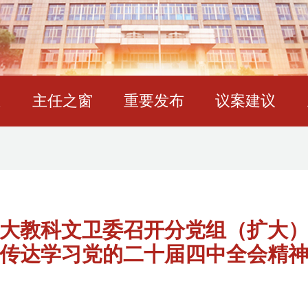
态
主任之窗
重要发布
议案建议
大教科文卫委召开分党组（扩大
传达学习党的二十届四中全会精