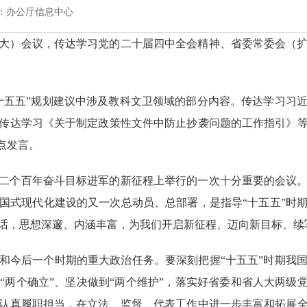
：办公厅信息中心
（扩大）会议，传达学习党的二十届四中全会精神、省委常委会（
十五五”规划建议中涉及教科文卫领域的部分内容。传达学习习
传达学习《关于制定政策性文件中防止抄袭问题的工作指引》
点发言。
二个百年奋斗目标进军的新征程上举行的一次十分重要的会议
国式现代化建设的又一次总动员、总部署，是指导
“十五五”时
话，思想深邃、内涵丰富，为我们开启新征程、迈向新目标、续
和今后一个时期的重大政治任务。要深刻把握
“十五五”时期我
两个确立”、坚决做到“两个维护”，落实好省委和省人大两级
认真履职担当，在立法、监督、代表工作中进一步丰富和拓展