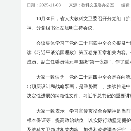
日期：2025-11-03
来源：教科文卫委办公室
编辑
10月30日，省人大教科文卫委召开分党组
神。分党组书记左旭明主持会议。
会议集体学习了党的二十届四中全会公报及
“
读《习近平谈治国理政》第五卷第五章相关内容。
成员、副主任委员蒲元年围绕“第一议题”，作了重
大家一致认为，党的二十届四中全会是在向第
出顶层设计和战略擘画，是乘势而上、接续推进中
决定性进展的纲领性文件。习近平总书记的重要讲
大家一致表示，学习宣传贯彻全会精神是当前
根本保证等，提高政治站位，以实际行动坚定拥护“
及教科文卫领域相关内容，加强和改进调查研究，