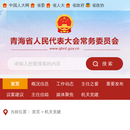
中国人大网
省委
省人大
省政府
省政协
2026年8月8日 星期六
首页
概况信息
工作动态
主任之窗
重要发布
议案建议
主任信箱
媒体聚焦
机关党建
当前位置：
首页
>
机关党建