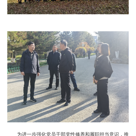
为进一步
强化党员干部
党性修养
和履职担当意识
，推