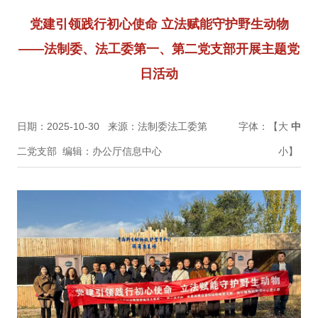
党建引领践行初心使命 立法赋能守护野生动物
——法制委、法工委第一、第二党支部开展主题党
日活动
日期：2025-10-30
来源：法制委法工委第
字体：【
大
中
二党支部
编辑：办公厅信息中心
小
】