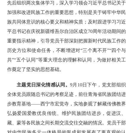
先后组织两次集体学习，深入学习领会习近平总书记关于
加强和改进民族工作的重要思想，特别是关于铸牢中华民
族共同体意识的核心要义和精神实质；及时跟进学习习近
平总书记在庆祝新疆维吾尔自治区成立70周年活动期间的
重要指示精神，引导党员干部深刻把握新时代民族工作的
历史方位和使命任务，不断增进对“三个离不开”“四个与
共”“五个认同”等重大理念的理解和认同，为做好相关工
作奠定了坚实的思想基础。
主题党日深化情感认同。
9月10日下午，党支部组织
全体党员跟随总书记的考察足迹，前往青海省民族团结进
步教育基地——西宁市宏觉寺，实地参观了解藏传佛教界
弘扬爱国爱教优良传统、维护民族团结进步，促进汉、
藏、蒙等各民族之间长期交流交往交融的情况。党员干部
对中华民族多元一体格局的形成和发展有了更直观的认