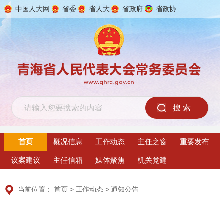
中国人大网
省委
省人大
省政府
省政协
2026年8月8日 星期六
首页
概况信息
工作动态
主任之窗
重要发布
议案建议
主任信箱
媒体聚焦
机关党建
当前位置：
首页
>
工作动态
>
通知公告