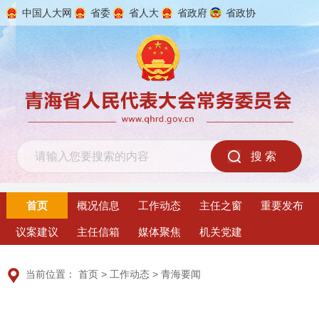
中国人大网
省委
省人大
省政府
省政协
2026年8月9日 星期日
首页
概况信息
工作动态
主任之窗
重要发布
议案建议
主任信箱
媒体聚焦
机关党建
当前位置：
首页
>
工作动态
>
青海要闻