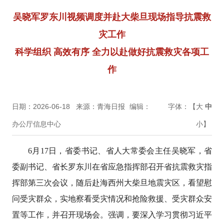
吴晓军罗东川视频调度并赴大柴旦现场指导抗震救
灾工作
科学组织 高效有序 全力以赴做好抗震救灾各项工
作
日期：2026-06-18
来源：青海日报
编辑：
字体：【
大
中
办公厅信息中心
小
】
6月17日，省委书记、省人大常委会主任吴晓军，省
委副书记、省长罗东川在省应急指挥部召开省抗震救灾指
挥部第三次会议，随后赴海西州大柴旦地震灾区，看望慰
问受灾群众，实地察看受灾情况和抢险救援、受灾群众安
置等工作，并召开现场会。强调，要深入学习贯彻习近平