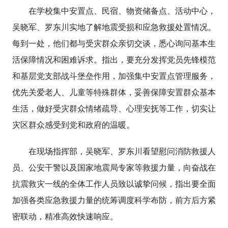
在学校集中安置点、民宿、物资储备点、活动中心，
吴晓军、罗东川实地了解地震受损和应急救援处置情况。
每到一处，他们都与受灾群众亲切交谈，悉心询问基本生
活保障情况和困难诉求。指出，要充分发挥党员先锋模范
和基层党支部战斗堡垒作用，加强集中安置点管理服务，
优先关爱老人、儿童等特殊群体，妥善保障安置群众基本
生活，做好受灾群众情绪疏导、心理安抚等工作，切实让
灾区群众感受到党和政府的温暖。
在现场指挥部，吴晓军、罗东川看望慰问消防救援人
员、公安干警以及国家地震局专家等救援力量，向奋战在
抗震救灾一线的全体工作人员致以诚挚问候，指出要全面
加强各类应急救援力量的统筹调度科学布防，前方后方紧
密联动，精准高效快速响应。