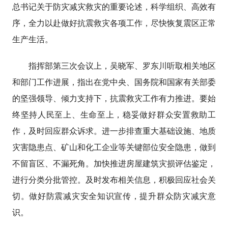
总书记关于防灾减灾救灾的重要论述，科学组织、高效有
序，全力以赴做好抗震救灾各项工作，尽快恢复震区正常
生产生活。
指挥部第三次会议上，吴晓军、罗东川听取相关地区
和部门工作进展，指出在党中央、国务院和国家有关部委
的坚强领导、倾力支持下，抗震救灾工作有力推进。要始
终坚持人民至上、生命至上，稳妥做好群众安置救助工
作，及时回应群众诉求。进一步排查重大基础设施、地质
灾害隐患点、矿山和化工企业等关键部位安全隐患，做到
不留盲区、不漏死角。加快推进房屋建筑灾损评估鉴定，
进行分类分批管控。及时发布相关信息，积极回应社会关
切。做好防震减灾安全知识宣传，提升群众防灾减灾意
识。