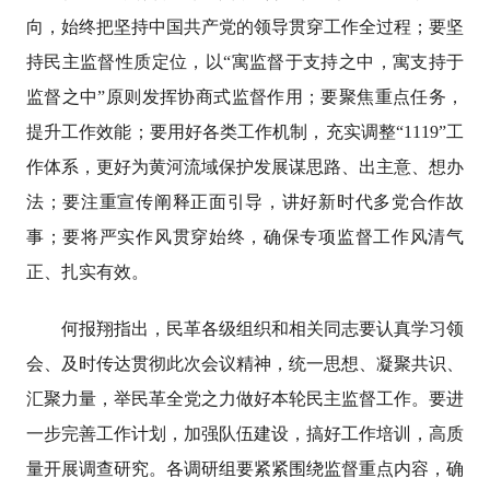
向，始终把坚持中国共产党的领导贯穿工作全过程；要坚
持民主监督性质定位，以“寓监督于支持之中，寓支持于
监督之中”原则发挥协商式监督作用；要聚焦重点任务，
提升工作效能；要用好各类工作机制，充实调整“1119”工
作体系，更好为黄河流域保护发展谋思路、出主意、想办
法；要注重宣传阐释正面引导，讲好新时代多党合作故
事；要将严实作风贯穿始终，确保专项监督工作风清气
正、扎实有效。
何报翔指出，民革各级组织和相关同志要认真学习领
会、及时传达贯彻此次会议精神，统一思想、凝聚共识、
汇聚力量，举民革全党之力做好本轮民主监督工作。要进
一步完善工作计划，加强队伍建设，搞好工作培训，高质
量开展调查研究。各调研组要紧紧围绕监督重点内容，确