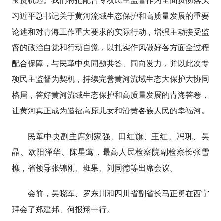
宝贵机遇。我们将把配合专项民主监督作为全面贯彻落实
习近平总书记关于黄河流域生态保护和高质量发展的重要
论述和对青海工作重大要求的实际行动，增强主动接受监
督的政治自觉和行动自觉，以扎实作风做好各方面全过程
配合保障，与民革中央同题共答、同向发力，并以此次专
项民主监督为契机，持续完善黄河流域生态大保护大协同
格局，答好黄河流域生态保护和高质量发展的青海答卷，
让黄河真正成为造福高原儿女和沿黄各族人民的幸福河。
民革中央副主席刘家强、田红旗、王红、冯巩、吴
晶、欧阳泽华、陈星莺，最高人民检察院副检察长张雪
樵，省领导张锦刚、班果、刘同德等出席会议。
会前，吴晓军、罗东川和四川省副省长马正勇在西宁
拜会了郑建邦、何报翔一行。