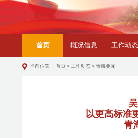
首页
概况信息
工作动
当前位置：
首页
>
工作动态
>
青海要闻
吴
以更高标准更
青