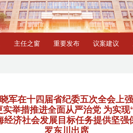
态
主任之窗
重要发布
议案建议
晓军在十四届省纪委五次全会上
实举措推进全面从严治党 为实现
海经济社会发展目标任务提供坚强
罗东川出席