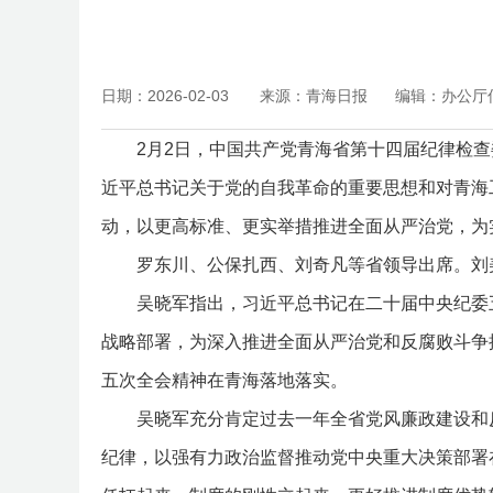
日期：2026-02-03
来源：青海日报
编辑：办公厅
2月2日，中国共产党青海省第十四届纪律检查
近平总书记关于党的自我革命的重要思想和对青海
动，以更高标准、更实举措推进全面从严治党，为
罗东川、公保扎西、刘奇凡等省领导出席。刘美
吴晓军指出，习近平总书记在二十届中央纪委五次
战略部署，为深入推进全面从严治党和反腐败斗争
五次全会精神在青海落地落实。
吴晓军充分肯定过去一年全省党风廉政建设和反
纪律，以强有力政治监督推动党中央重大决策部署