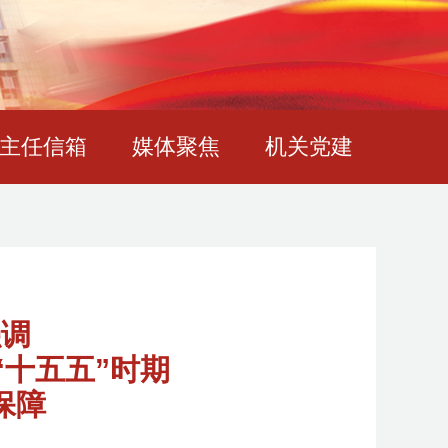
主任信箱
媒体聚焦
机关党建
强调
“十五五”时期
保障