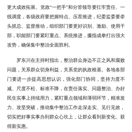
更大成效拓展。党政“一把手”和分管领导要扛牢责任、一
线调度，各级政府要把握特点、压茬推进，纪委监委要牵
头抓总、监督推动，组织部门要更好识别、激励、使用干
部，职能部门要紧盯重点、系统推进，攥指成拳打出强大
攻势，确保集中整治全面胜利。
罗东川在主持时指出，整治群众身边不正之风和腐败
问题，关系群众切身利益，关系党的执政根基。各地各部
门要进一步提高思想认识，强化部门协同，坚持力度不
减、尺度不松、标准不降，在责任落实、问题整治、办好
民生实事上持续用力，紧盯重点领域和薄弱环节，精准发
力、攻坚突破，推动集中整治工作走深走实、见行见效，
切实把好事实事办到群众心坎上，让群众看到新变化、获
得新实惠。