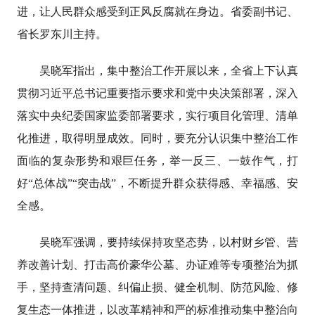
进，让人民群众感受到正风反腐就在身边。省委副书记、
省长罗东川主持。
吴晓军指出，集中整治工作开展以来，全省上下认真
贯彻习近平总书记重要指示要求和党中央决策部署，深入
落实中央纪委国家监委部署要求，实行项目化管理、清单
化推进，取得明显成效。同时，要充分认识集中整治工作
面临的复杂形势和艰巨任务，举一反三、一鼓作气，打
好“总体战”“突击战”，不断提升群众获得感、幸福感、安
全感。
吴晓军强调，要持续保持攻坚态势，以村财乡管、营
养改善计划、打击高价豪华公墓、办证难等专项整治为抓
手，坚持查清问题、纠偏止损、健全机制、防范风险、修
复生态一体推进，以改革精神和严的标准推动集中整治向