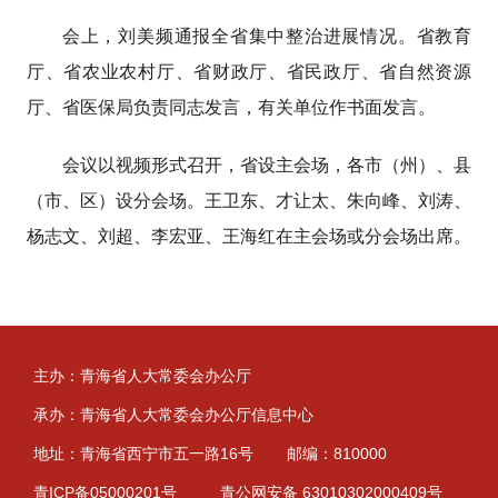
会上，刘美频通报全省集中整治进展情况。省教育
厅、省农业农村厅、省财政厅、省民政厅、省自然资源
厅、省医保局负责同志发言，有关单位作书面发言。
会议以视频形式召开，省设主会场，各市（州）、县
（市、区）设分会场。王卫东、才让太、朱向峰、刘涛、
杨志文、刘超、李宏亚、王海红在主会场或分会场出席。
主办：青海省人大常委会办公厅
承办：青海省人大常委会办公厅信息中心
地址：青海省西宁市五一路16号
邮编：810000
青ICP备05000201号
青公网安备 63010302000409号