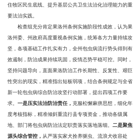
住牧区民生底线、提升基层公共卫生法治化治理能力的重
要法治实践。
检查组充分肯定果洛州条例实施阶段性成效，认为果
洛州委、州政府高度重视条例实施，统筹各方力量持续攻
坚，各项基础工作扎实有力，全州包虫病流行势头得到有
效遏制，防治成果持续巩固，疫情态势平稳可控。同时，
坚持问题导向，直面果洛防治工作长期性、反复性、艰巨
性突出的现实，精准指出短板弱项，结合条例规定与全省
新一轮包虫病综合防治攻坚行动部署，提出四项工作要
求。
一是压实法治防治责任，
克服松懈麻痹思想，细化年
度考核指标，精准倾斜重流行县专项资金，推动各级属
地、部门将包虫病防治法定职责落实落地落细。
二是聚焦
源头综合管控，
从严落实家犬拴养驱虫、流浪犬收容处