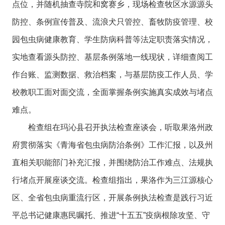
点位，并随机抽查寺院和窝赛乡，现场检查牧区水源源头
防控、条例宣传普及、流浪犬只管控、畜牧防疫管理、校
园包虫病健康教育、学生防病科普等法定职责落实情况，
实地查看源头防控、基层条例落地一线现状，详细查阅工
作台账、监测数据、救治档案，与基层防疫工作人员、学
校教职工面对面交流，全面掌握条例实施真实成效与堵点
难点。
检查组在玛沁县召开执法检查座谈会，听取果洛州政
府贯彻落实《青海省包虫病防治条例》工作汇报，以及州
直相关职能部门补充汇报，并围绕防治工作难点、法规执
行堵点开展座谈交流。检查组指出，果洛作为三江源核心
区、全省包虫病重流行区，开展条例执法检查是践行习近
平总书记健康惠民嘱托、推进“十五五”疫病根除攻坚、守