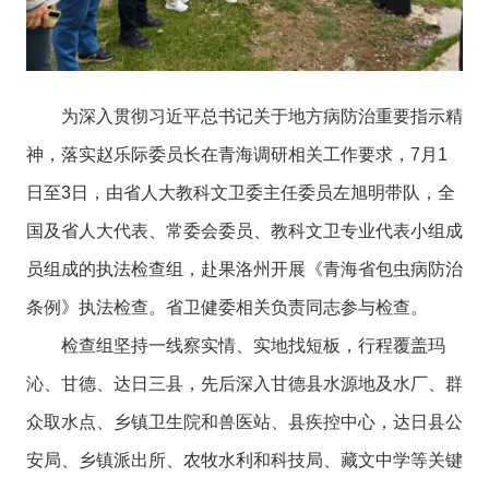
为深入贯彻习近平总书记关于地方病防治重要指示精
神，落实赵乐际委员长在青海调研相关工作要求，7月1
日至3日，由省人大教科文卫委主任委员左旭明带队，全
国及省人大代表、常委会委员、教科文卫专业代表小组成
员组成的执法检查组，赴果洛州开展《青海省包虫病防治
条例》执法检查。省卫健委相关负责同志参与检查。
检查组坚持一线察实情、实地找短板，行程覆盖玛
沁、甘德、达日三县，先后深入甘德县水源地及水厂、群
众取水点、乡镇卫生院和兽医站、县疾控中心，达日县公
安局、乡镇派出所、农牧水利和科技局、藏文中学等关键