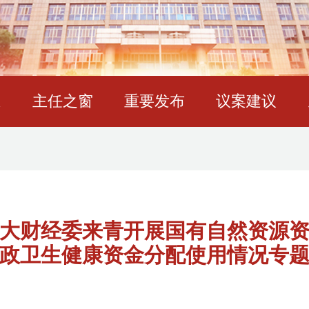
态
主任之窗
重要发布
议案建议
大财经委来青开展国有自然资源
政卫生健康资金分配使用情况专