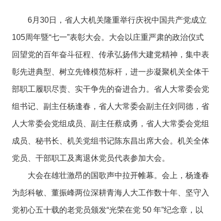
6月30日，省人大机关隆重举行庆祝中国共产党成立
105周年暨“七一”表彰大会。大会以庄重严肃的政治仪式
回望党的百年奋斗征程、传承弘扬伟大建党精神，集中表
彰先进典型、树立先锋模范标杆，进一步凝聚机关全体干
部职工履职尽责、实干争先的奋进合力。省人大常委会党
组书记、副主任杨逢春，省人大常委会副主任刘同德，省
人大常委会党组成员、副主任蔡成勇，省人大常委会党组
成员、秘书长、机关党组书记陈东昌出席大会。机关全体
党员、干部职工及离退休党员代表参加大会。
大会在雄壮激昂的国歌声中拉开帷幕。会上，杨逢春
为彭科敏、董振峰两位深耕青海人大工作数十年、坚守入
党初心五十载的老党员颁发“光荣在党 50 年”纪念章，以