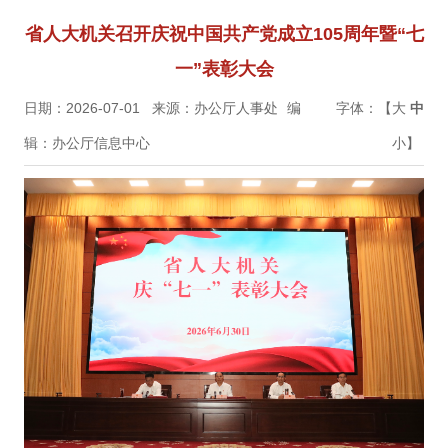
省人大机关召开庆祝中国共产党成立105周年暨“七
一”表彰大会
日期：2026-07-01
来源：办公厅人事处
编
字体：【
大
中
辑：办公厅信息中心
小
】