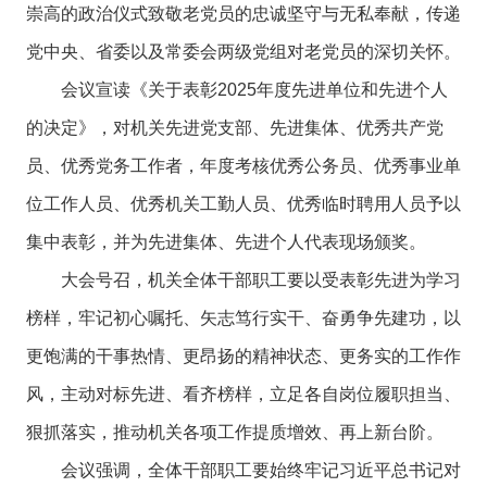
崇高的政治仪式致敬老党员的忠诚坚守与无私奉献，传递
党中央、省委以及常委会两级党组对老党员的深切关怀。
会议宣读《关于表彰2025年度先进单位和先进个人
的决定》，对机关先进党支部、先进集体、优秀共产党
员、优秀党务工作者，年度考核优秀公务员、优秀事业单
位工作人员、优秀机关工勤人员、优秀临时聘用人员予以
集中表彰，并为先进集体、先进个人代表现场颁奖。
大会号召，机关全体干部职工要以受表彰先进为学习
榜样，牢记初心嘱托、矢志笃行实干、奋勇争先建功，以
更饱满的干事热情、更昂扬的精神状态、更务实的工作作
风，主动对标先进、看齐榜样，立足各自岗位履职担当、
狠抓落实，推动机关各项工作提质增效、再上新台阶。
会议强调，全体干部职工要始终牢记习近平总书记对