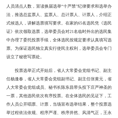
人员清点人数，宣读换届选举“十严禁”纪律要求和选举办
法，推选总监票人、监票人、总计票人、计票人，介绍正
式候选人，讲解选票填写要求。在家的65名选民凭《选民
证》依次领取选票，选举委员会对21名临时外出的选民集
中办理了委托投票手续，全体选民按规定要求认真填写选
票。为保证选民独立真实行使民主权利，选举委员会专门
设立了秘密写票处。
投票选举正式开始后，省人大常委会党组书记、副主
任杨逢春，省人大常委会党组副书记、副主任张黄元，省
人大常委会党组成员、秘书长陈东昌带头投下庄严神圣的
一票，其他选民依次有序投票。在全体选民的见证下，工
作人员公开唱票、计票，当场宣布选举结果，整个投票选
举过程依法依规、程序严谨、秩序井然、风清气正，王永