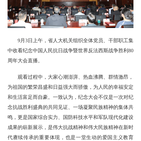
9月3日上午，省人大机关组织全体党员、干部职工集
中收看纪念中国人民抗日战争暨世界反法西斯战争胜利80
周年大会直播。
观看过程中，大家心潮澎湃、热血沸腾、群情激昂，
为祖国的繁荣昌盛和日益强大而骄傲，为人民的幸福安定
和生活富足而自豪。一致认为，纪念大会不仅是一次对纪
念抗战胜利盛典的共同见证、一场凝聚民族精神的集体共
鸣，更是国家综合实力、国防科技水平和军队现代化建设
成果的崭新展示，是伟大抗战精神和伟大民族精神在新时
代赓续传承的重要体现，也是一堂生动的爱国主义教育