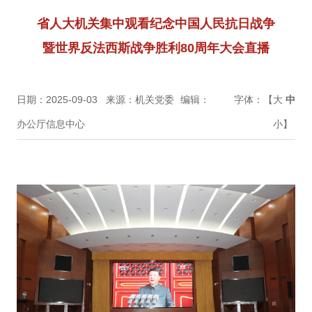
省人大机关集中观看纪念中国人民抗日战争
暨世界反法西斯战争胜利80周年大会直播
日期：2025-09-03
来源：机关党委
编辑：
字体：【
大
中
办公厅信息中心
小
】