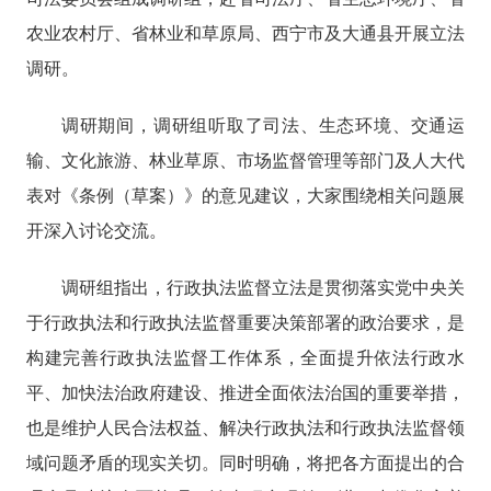
农业农村厅、省林业和草原局、
西宁市及大通县开展立法
调研。
调研期间，调研组听取了司法、生态环境、交通运
输、文化旅游、林业草原、市场监督管理等部门及人大代
表对《条例（草案）》的意见建议，
大家
围绕相关问题展
开深入讨论交流。
调研组指出，行政执法监督立法是贯彻落实党中央关
于行政执法和行政执法监督重要决策部署的政治要求
，
是
构建完善行政执法监督工作体系，全面提升依法行政水
平、加快法治政府建设、推进全面依法治国
的重要举措
，
也
是维护人民合法权益、解决行政执法和行政执法监督领
域问题矛盾的现实关切。同时明确，将把各方面提出的合