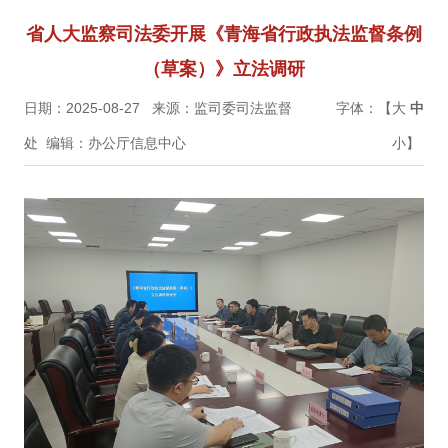
省人大监察司法委开展《青海省行政执法监督条例
（草案）》立法调研
日期：2025-08-27
来源：监司委司法监督
字体：【
大
中
处
编辑：办公厅信息中心
小
】