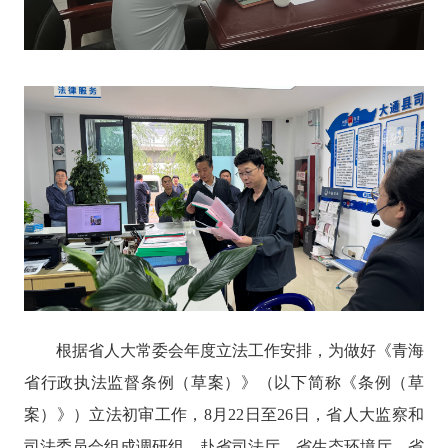
根据省人大常委会
年度立法
工作
安排
，为
做好
《青海
省行政执法监督条例（草案）》（以下简称《条例（草
案）》）立法初审工作，
8月22日至26日，省人大监察和
司法委员会组成调研组，赴省司法厅、
省生态环境厅、省