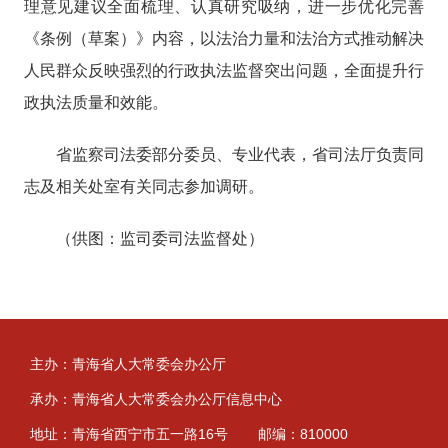
理意见建议全面梳理、认真研究吸纳，进一步优化完善
《条例（草案）》内容，以法治力量和法治方式推动解决
人民群众反映强烈的行政执法监督突出问题，全面提升行
政执法质量和效能。
省监察司法委部分委员、专业代表，省司法厅负责同
志及相关处室有关同志参加调研。
（供图：监司委司法监督处）
主办：青海省人大常委会办公厅
承办：青海省人大常委会办公厅信息中心
地址：青海省西宁市五一路16号
邮编：810000