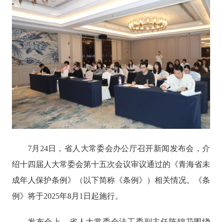
7
月
24
日，省人大常委会办公厅召开新闻发布会，
介
绍
十四届人大常委会第
十五
次会议
审议
通过的《青海省未
成年人保护条例》
（以下简称《条例》）相关情况
。《条
例》
将于
2025年8月1日起施行。
发布会上，省人大常委会法工委副主任
陈锦花
围绕