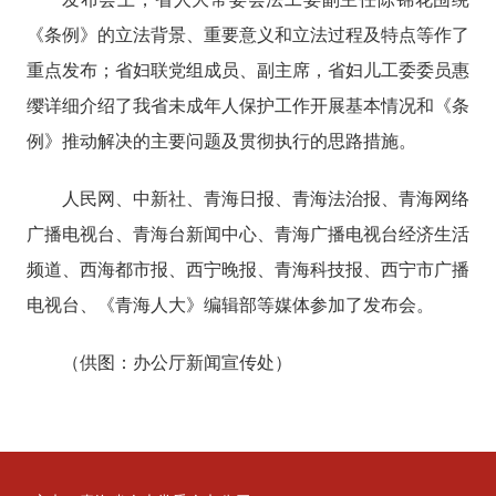
《
条例
》的立法背景、重要意义和立法过程及特点
等作了
重点发布
；
省
妇联党组成员、
副主席，省妇儿工委委员惠
缨
详细介绍了
我省未成年人保护工作开展基本情况和《条
例》推动解决的主要问题及
贯彻
执行
的思路措施。
人民网、中新社、青海日报、青海法治报、青海网络
广播电视台、青海台新闻中心、青海广播电视台经济生活
频道、西海都市报、西宁晚报、青海科技报、西宁市广播
电视台、《青海人大》编辑部
等媒体参加
了
发布会。
（供图：办公厅新闻宣传处）