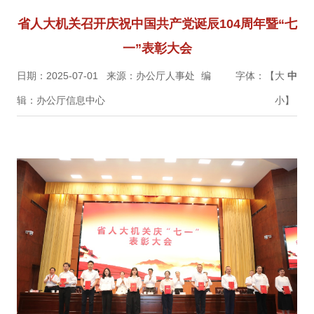
省人大机关召开庆祝中国共产党诞辰104周年暨“七
一”表彰大会
日期：2025-07-01
来源：办公厅人事处
编
字体：【
大
中
辑：办公厅信息中心
小
】