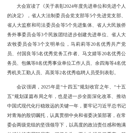
大会宣读了《关于表彰
2024年度先进单位和先进个人
的决定》，省人大法制委员会党支部等5个先进党支部、
省人大监察和司法委员会等5个先进集体、省人大民族侨
务外事委员会等3个民族团结进步创建先进单位、省人大
农牧委员会等3个文明单位，马莉莉等20名优秀共产党
员、付国良等5名优秀党务工作者、马文婧等20名优秀公
务员、包佩等8名优秀事业单位工作人员、余四海等4名优
秀机关工勤人员、高英等2名优秀临聘人员受到表彰。
会议强调，
2025年是“十四五”规划收官之年、“十五
五”规划谋篇布局之年，也是进一步全面深化改革、推动
中国式现代化行稳致远的关键一年，要牢记习近平总书记
对青海的殷切嘱托，认真贯彻中央和省委决策部署，在常
委会两级党组的坚强领导下，以高度的政治责任感和饱满