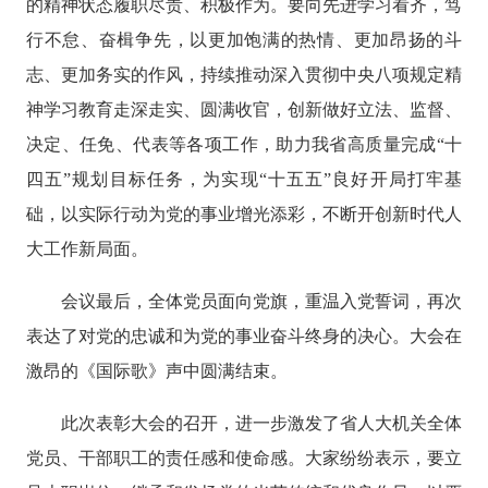
的精神状态履职尽责、积极作为。要向先进学习看齐，笃
行不怠、奋楫争先，以更加饱满的热情、更加昂扬的斗
志、更加务实的作风，持续推动深入贯彻中央八项规定精
神学习教育走深走实、圆满收官，
创新做好立法、监督、
决定、任免、代表等各项工作，
助力我省高质量完成
“十
四五”规划目标任务，为实现“十五五”良好开局打牢基
础，
以实际行动为
党的事业增光添彩，不断开创新时代人
大工作新局面。
会议最后，全体党员面向党旗，重温入党誓词，再次
表达了对党的忠诚和为党的事业奋斗终身的决心。大会在
激昂的《国际歌》声中圆满结束。
此次表彰大会的召开，进一步激发了省人大机关全体
党员、干部职工的责任感和使命感。大家纷纷表示，要
立